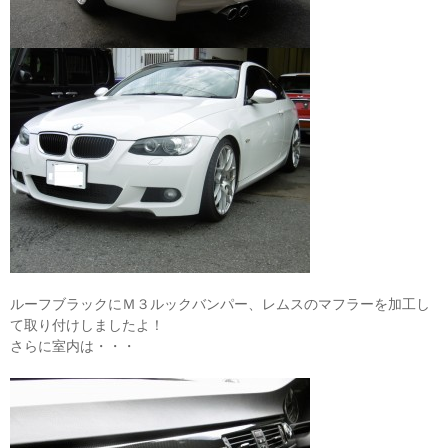
ルーフブラックにＭ３ルックバンパー、レムスのマフラーを加工し
て取り付けしましたよ！
さらに室内は・・・