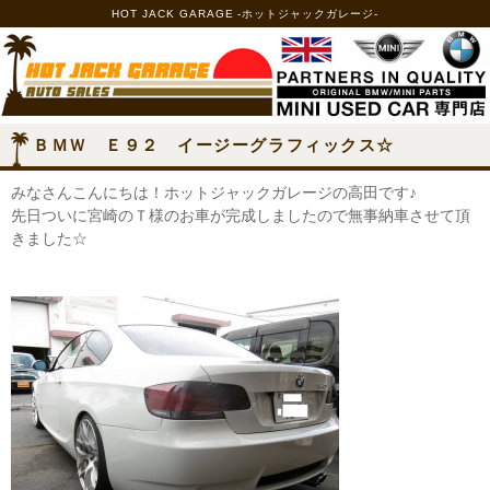
HOT JACK GARAGE -ホットジャックガレージ-
ＢＭＷ Ｅ９２ イージーグラフィックス☆
みなさんこんにちは！ホットジャックガレージの高田です♪
先日ついに宮崎のＴ様のお車が完成しましたので無事納車させて頂
きました☆