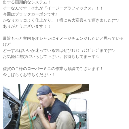
出する画期的なシステム！
そーなんです！それが『イージーグラフィックス』！！
今回はブラックカーボンです♪
かなりカッコよく仕上がり、Ｔ様にも大変喜んで頂きました(^^♪
ありがとうございます！！
最近もっと室内をオシャレにイメージチェンジしたいと思っている
けど
どーすればいいか迷っている方はぜひﾎｯﾄｼﾞｬｯｸｶﾞﾚｰｼﾞまで(^^♪
お気軽に遊びにいらして下さい。お待ちしてまーす♡
佐賀のＴ様のローバーミニの作業も順調でございます！
今しばらくお待ちください！