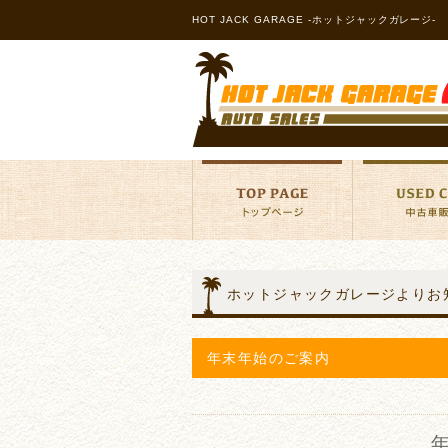
HOT JACK GARAGE -ホットジャックガレージ-
ホットジャックガレージよりお
年末年始のご案内