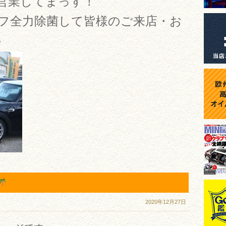
営業してまっす！
ッフ全力除菌して皆様のご来店・お
♪
2020年12月27日