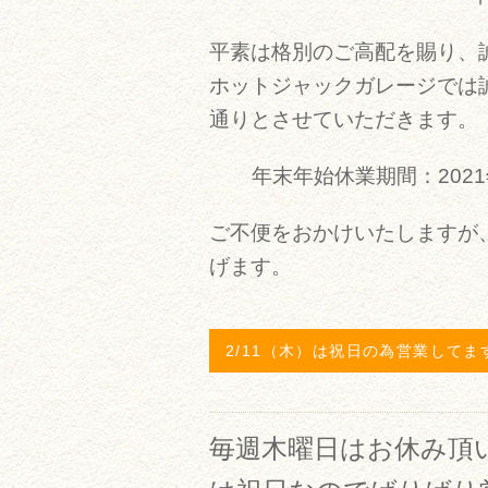
平素は格別のご高配を賜り、
ホットジャックガレージでは
通りとさせていただきます。
年末年始休業期間：2021
ご不便をおかけいたしますが
げます。
2/11（木）は祝日の為営業してま
毎週木曜日はお休み頂い