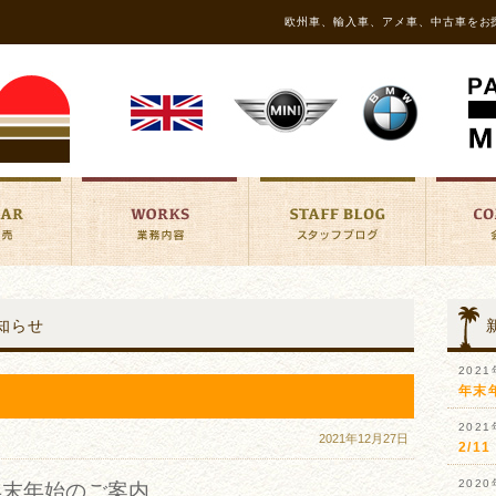
欧州車、輸入車、アメ車、中古車をお
知らせ
202
年末
202
2021年12月27日
2/
202
年末年始のご案内