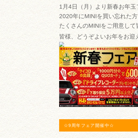
1月4日（月）より新春お年
2020年にMINIを買い忘れ
たくさんのMINIをご用意し
皆様、どうぞよいお年をお迎
☆9周年フェア開催中☆