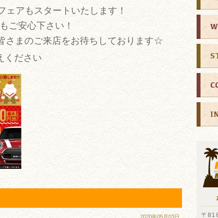
玉フェアもスタートいたします！
た方もご安心下さい！
て皆さまのご来店をお待ちしております☆
えください
〒818
2020年05月03日