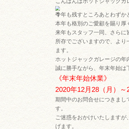
こんばんはホットジャックガ
今年も残すところあとわずか
本年も格別のご愛顧を賜り厚
来年もスタッフ一同、さらに
所存でございますので、より
ます。
ホットジャックガレージの年
誠に勝手ながら、年末年始は
《年末年始休業》
2020年12月28（月）～
期間中のお問合せにつきまし
す。
ご迷惑をおかけいたしますが
げます。