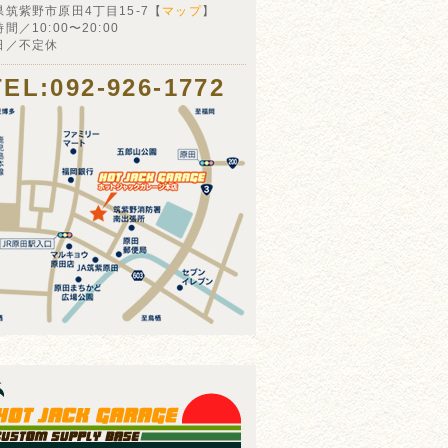
県筑紫野市原田4丁目15-7【
マップ
】
間／10:00〜20:00
日／不定休
TEL:092-926-1772