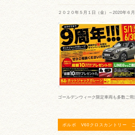
２０２０年５月１日（金）～2020年６月
ゴールデンウィーク限定車両も多数ご用
ボルボ V60クロスカントリー 