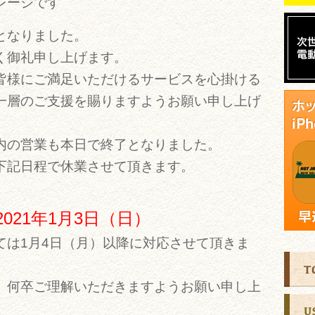
レージです
となりました。
く御礼申し上げます。
皆様にご満足いただけるサービスを心掛ける
一層のご支援を賜りますようお願い申し上げ
内の営業も本日で終了となりました。
下記日程で休業させて頂きます。
2021年1月3日（日）
ては1月4日（月）以降に対応させて頂きま
、何卒ご理解いただきますようお願い申し上