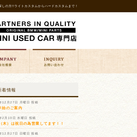
探しの方!!ライトカスタムからハードカスタムまで！
新着情報
1年12月27日 月曜日 投稿
年始のご案内
1年2月10日 水曜日 投稿
11（木）は祝日の為営業してます！！
0年12月27日 日曜日 投稿