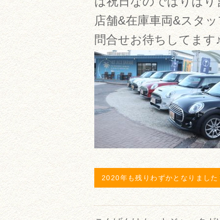
は祝日なのでばりばり
店舗&在庫車両&スタ
問合せお待ちしてます
2020年も残りわずかとなりました