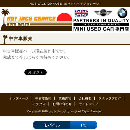
HOT JACK GARAGE -ホットジャックガレージ-
中古車販売
中古車販売ページ現在製作中です。
完成まで今しばらくお待ちください。
トップページ
中古車販売
業務内容
会社概要
スタッフブログ
アクセス
お問い合わせ
サイトマップ
Copyright© 2026 ホットジャックガレージ All Rights Reserved.
モバイル
PC