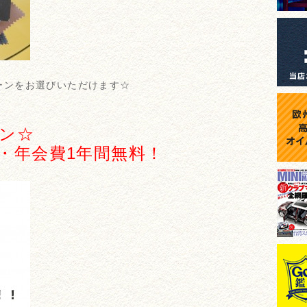
ーンをお選びいただけます☆
ーン☆
金・年会費1年間無料！