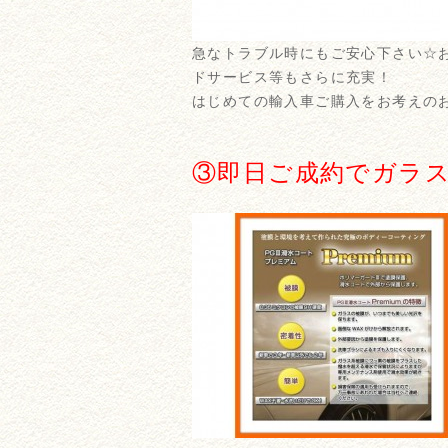
急なトラブル時にもご安心下さい☆
ドサービス等もさらに充実！
はじめての輸入車ご購入をお考えの
③即日ご成約でガラ