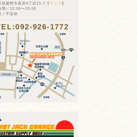
県筑紫野市原田4丁目15-7【
マップ
】
間／10:00〜20:00
日／不定休
TEL:092-926-1772