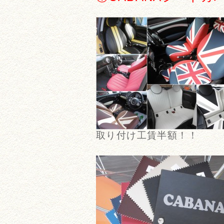
取り付け工賃半額！！