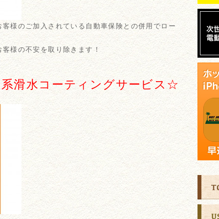
お客様のご加入されている自動車保険との併用でロー
お客様の不安を取り除きます！
ス系滑水コーティングサービス☆