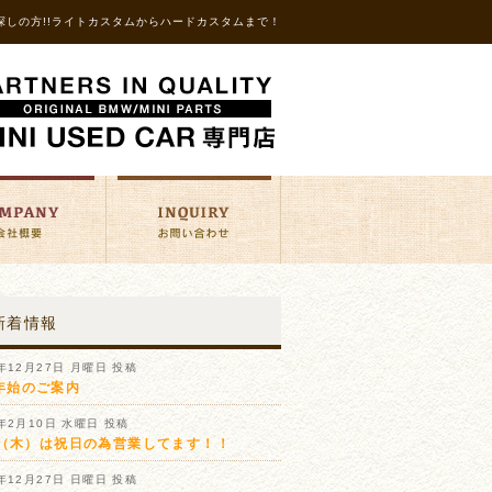
探しの方!!ライトカスタムからハードカスタムまで！
新着情報
1年12月27日 月曜日 投稿
年始のご案内
1年2月10日 水曜日 投稿
11（木）は祝日の為営業してます！！
0年12月27日 日曜日 投稿