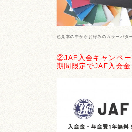
色見本の中からお好みのカラーパタ
②JAF入会キャンペ
期間限定でJAF入会