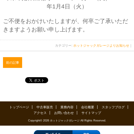
年1月4日（火）
ご不便をおかけいたしますが、何卒ご了承いただ
きますようお願い申し上げます。
カテゴリー:
ホットジャックガレージよりお知らせ
｜
前の記事
トップページ
中古車販売
業務内容
会社概要
スタッフブログ
アクセス
お問い合わせ
サイトマップ
Copyright© 2026 ホットジャックガレージ All Rights Reserved.