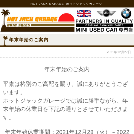
HOT JACK GARAGE -ホットジャックガレージ-
年末年始のご案内
2021年12月27日
年末年始のご案内
平素は格別のご高配を賜り、誠にありがとうござ
います。
ホットジャックガレージでは誠に勝手ながら、年
末年始の休業日を下記の通りとさせていただきま
す。
年末年始休業期間：2021年12月28（火）～2022