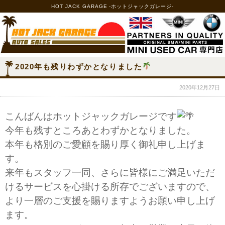
HOT JACK GARAGE -ホットジャックガレージ-
2020年も残りわずかとなりました
2020年12月27日
こんばんはホットジャックガレージです
今年も残すところあとわずかとなりました。
本年も格別のご愛顧を賜り厚く御礼申し上げま
す。
来年もスタッフ一同、さらに皆様にご満足いただ
けるサービスを心掛ける所存でございますので、
より一層のご支援を賜りますようお願い申し上げ
ます。