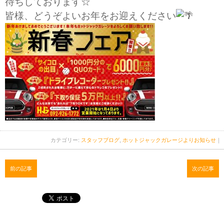
待ちしております☆
皆様、どうぞよいお年をお迎えください
カテゴリー:
スタッフブログ
,
ホットジャックガレージよりお知らせ
｜
前の記事
次の記事