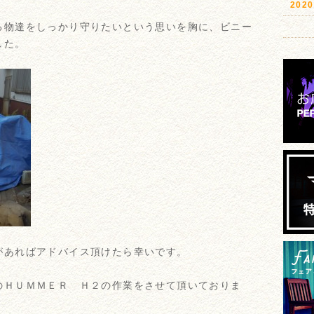
20
る物達をしっかり守りたいという思いを胸に、ビニー
した。
があればアドバイス頂けたら幸いです。
のＨＵＭＭＥＲ Ｈ２の作業をさせて頂いておりま