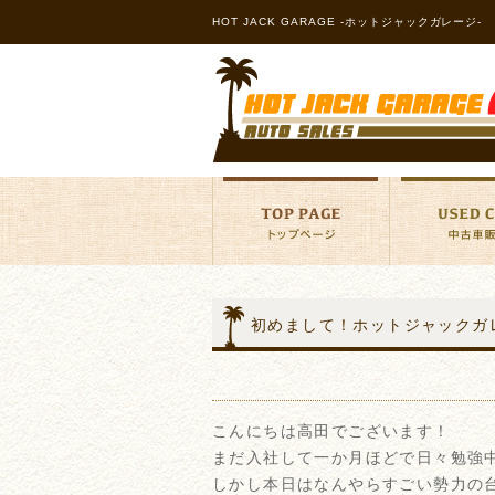
HOT JACK GARAGE -ホットジャックガレージ-
初めまして！ホットジャックガ
こんにちは高田でございます！
まだ入社して一か月ほどで日々勉強
しかし本日はなんやらすごい勢力の