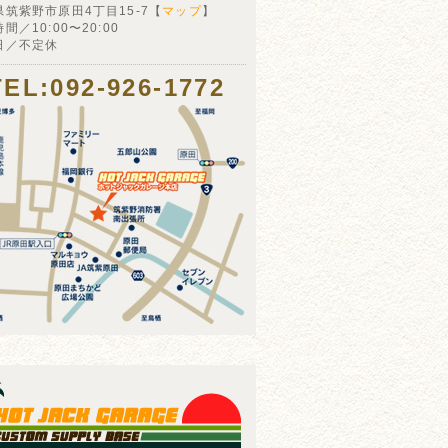
県筑紫野市原田4丁目15-7【
マップ
】
間／10:00〜20:00
日／不定休
TEL:092-926-1772