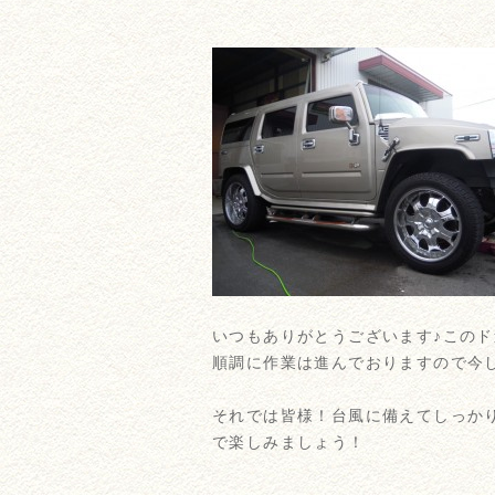
いつもありがとうございます♪この
順調に作業は進んでおりますので今
それでは皆様！台風に備えてしっか
で楽しみましょう！