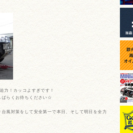
ド迫力！カッコよすぎです！
しばらくお待ちください☆
り台風対策をして安全第一で本日、そして明日を全力