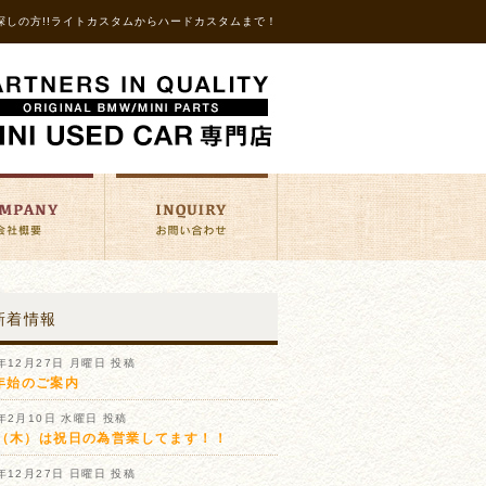
探しの方!!ライトカスタムからハードカスタムまで！
新着情報
1年12月27日 月曜日 投稿
年始のご案内
1年2月10日 水曜日 投稿
11（木）は祝日の為営業してます！！
0年12月27日 日曜日 投稿