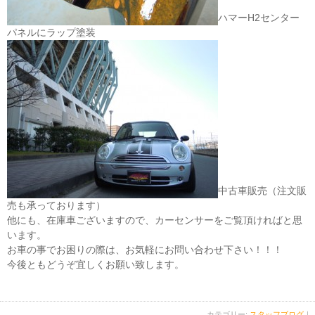
ハマーH2センター
パネルにラップ塗装
中古車販売（注文販
売も承っております）
他にも、在庫車ございますので、カーセンサーをご覧頂ければと思
います。
お車の事でお困りの際は、お気軽にお問い合わせ下さい！！！
今後ともどうぞ宜しくお願い致します。
カテゴリー:
スタッフブログ
｜