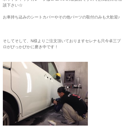
談下さい☆
お車持ち込みのシートカバーやその他パーツの取付のみも大歓迎♪
そしてそして、N様よりご注文頂いておりますセレナも只今卓三プ
ロがびっかびかに磨き中です！