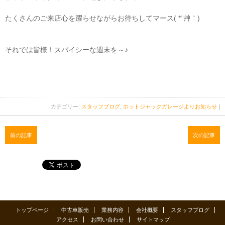
たくさんのご来店心を躍らせながらお待ちしてマース( *´艸｀)
それでは皆様！スパイシーな週末を～♪
カテゴリー:
スタッフブログ
,
ホットジャックガレージよりお知らせ
｜
前の記事
次の記事
トップページ
中古車販売
業務内容
会社概要
スタッフブログ
アクセス
お問い合わせ
サイトマップ