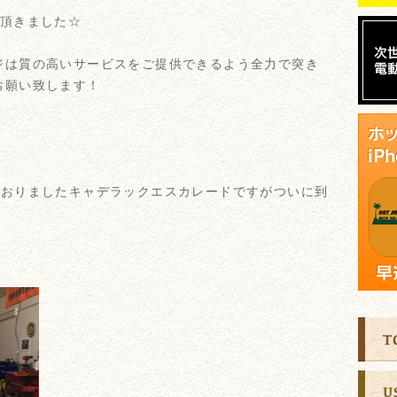
も頂きました☆
ジは質の高いサービスをご提供できるよう全力で突き
お願い致します！
ておりましたキャデラックエスカレードですがついに到