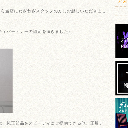
20
anから当店にわざわざスタッフの方にお越しいただきまし
リティパートナーの認定を頂きました♪
ーとは、純正部品をスピーディにご提供できる他、正規デ