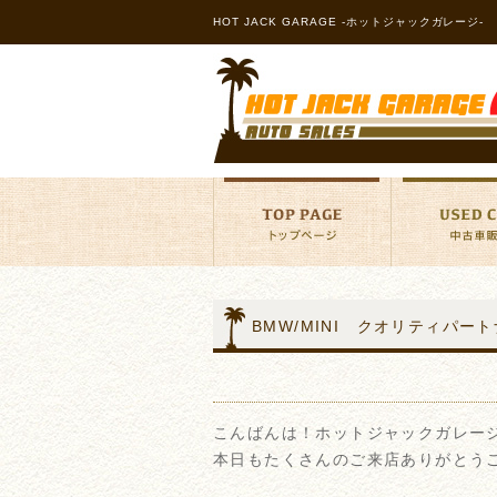
HOT JACK GARAGE -ホットジャックガレージ-
BMW/MINI クオリティパー
こんばんは！ホットジャックガレー
本日もたくさんのご来店ありがとうござ