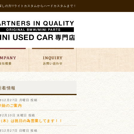
探しの方!!ライトカスタムからハードカスタムまで！
新着情報
1年12月27日 月曜日 投稿
年始のご案内
1年2月10日 水曜日 投稿
11（木）は祝日の為営業してます！！
0年12月27日 日曜日 投稿