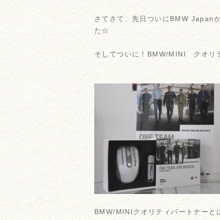
さてさて、先日ついにBMW Jap
た☆
そしてついに！BMW/MINI クオ
BMW/MINIクオリティパートナ