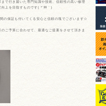
部まで行き届いた専門知識や技術、信頼性の高い修理
上を目指すものです( *´艸｀)
年間の保証も付いてくる安心と信頼の塊でございます☆
様のご予算に合わせて、最適なご提案をさせて頂きま