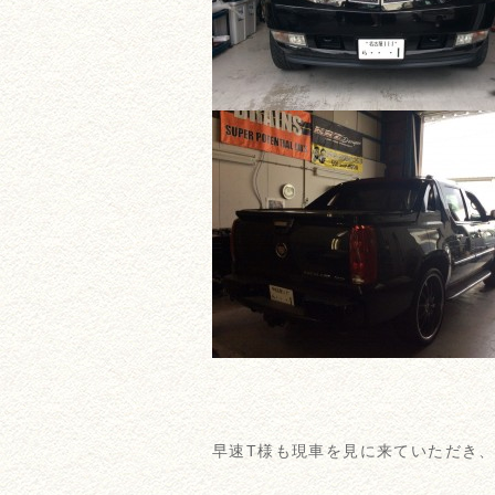
早速T様も現車を見に来ていただき、ご