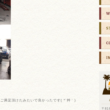
満足頂けたみたいで良かったです( *´艸｀)
〒818