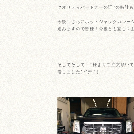
クオリティパートナーの証?の時計
今後、さらにホットジャックガレー
進みますので皆様！今後とも宜しく
そしてそして、T様よりご注文頂い
着しました( *´艸｀)