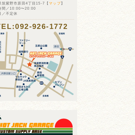
県筑紫野市原田4丁目15-7【
マップ
】
間／10:00〜20:00
日／不定休
TEL:092-926-1772