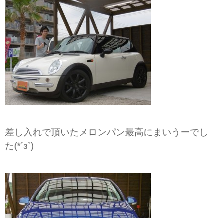
差し入れで頂いたメロンパン最高にまいうーでし
た(*´з`)