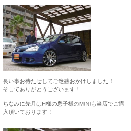
長い事お待たせしてご迷惑おかけしました！
そしてありがとうございます！
ちなみに先月はH様の息子様のMINIも当店でご購
入頂いております！