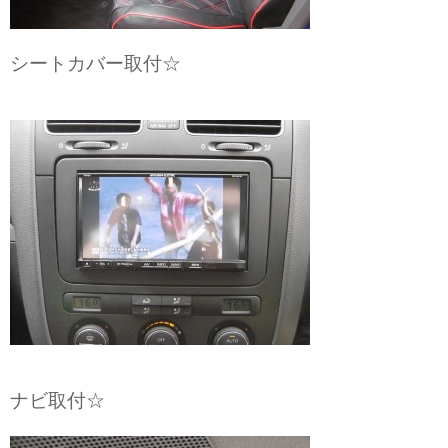
シートカバー取付☆
ナビ取付☆