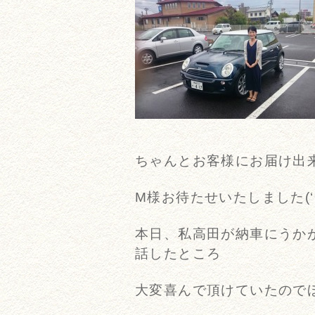
ちゃんとお客様にお届け出
M様お待たせいたしました(‘
本日、私高田が納車にうか
話したところ
大変喜んで頂けていたのでほっ