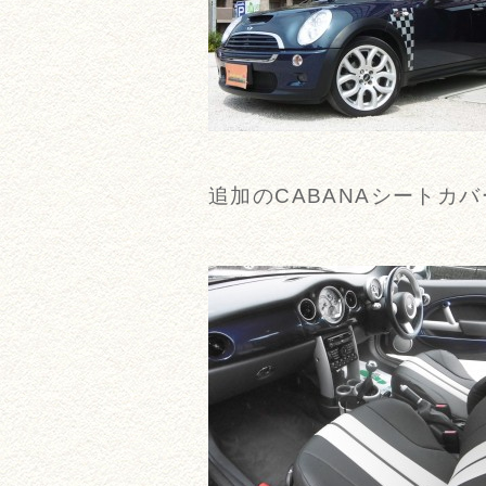
追加のCABANAシートカ