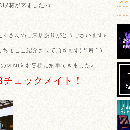
20
ンの取材が来ました~♪
たくさんのご来店ありがとうございます♪
ちょこご紹介させて頂きます( *´艸｀)
のMINIをお客様に納車できました♪
53チェックメイト！