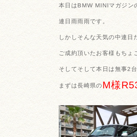
本日はBMW MINIマガジ
連日雨雨雨です。
しかしそんな天気の中連日
ご成約頂いたお客様もちょこ
そしてそして本日は無事2台
M様R
まずは長崎県の