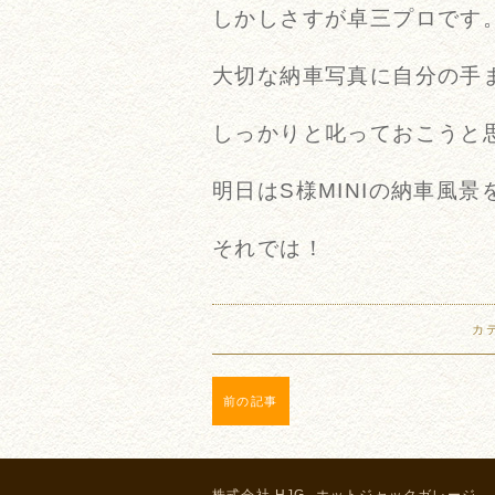
しかしさすが卓三プロです
大切な納車写真に自分の手
しっかりと叱っておこうと
明日はS様MINIの納車風景
それでは！
カ
前の記事