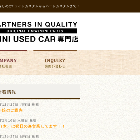
探しの方!!ライトカスタムからハードカスタムまで！
新着情報
1年12月27日 月曜日 投稿
年始のご案内
1年2月10日 水曜日 投稿
11（木）は祝日の為営業してます！！
0年12月27日 日曜日 投稿