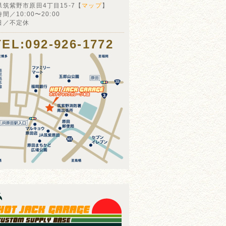
県筑紫野市原田4丁目15-7【
マップ
】
間／10:00〜20:00
日／不定休
TEL:092-926-1772