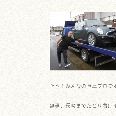
そう！みんなの卓三プロで
無事、長崎までたどり着け