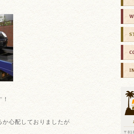
す！
るか心配しておりましたが
〒818