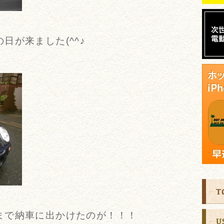
日が来ました(^^♪
まで納車に出かけたのが！！！