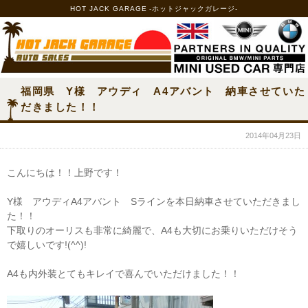
HOT JACK GARAGE -ホットジャックガレージ-
福岡県 Y様 アウディ A4アバント 納車させていた
だきました！！
2014年04月23日
こんにちは！！上野です！
Y様 アウディA4アバント Sラインを本日納車させていただきまし
た！！
下取りのオーリスも非常に綺麗で、A4も大切にお乗りいただけそう
で嬉しいです!(^^)!
A4も内外装とてもキレイで喜んでいただけました！！