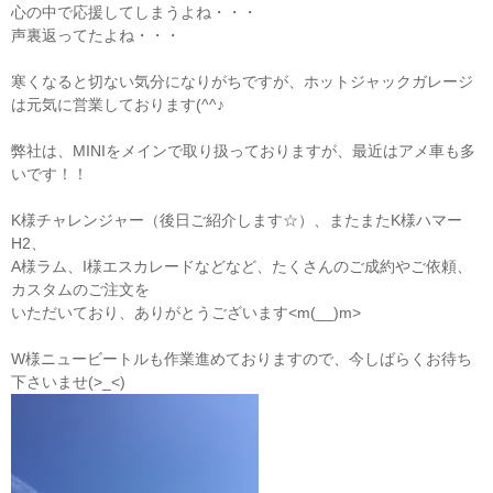
心の中で応援してしまうよね・・・
声裏返ってたよね・・・
寒くなると切ない気分になりがちですが、ホットジャックガレージ
は元気に営業しております(^^♪
弊社は、MINIをメインで取り扱っておりますが、最近はアメ車も多
いです！！
K様チャレンジャー（後日ご紹介します☆）、またまたK様ハマー
H2、
A様ラム、I様エスカレードなどなど、たくさんのご成約やご依頼、
カスタムのご注文を
いただいており、ありがとうございます<m(__)m>
W様ニュービートルも作業進めておりますので、今しばらくお待ち
下さいませ(>_<)