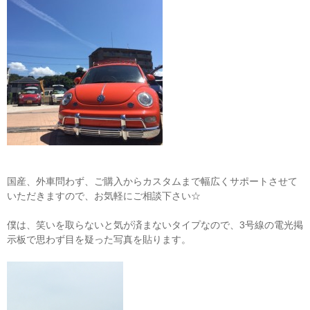
国産、外車問わず、ご購入からカスタムまで幅広くサポートさせて
いただきますので、お気軽にご相談下さい☆
僕は、笑いを取らないと気が済まないタイプなので、3号線の電光掲
示板で思わず目を疑った写真を貼ります。