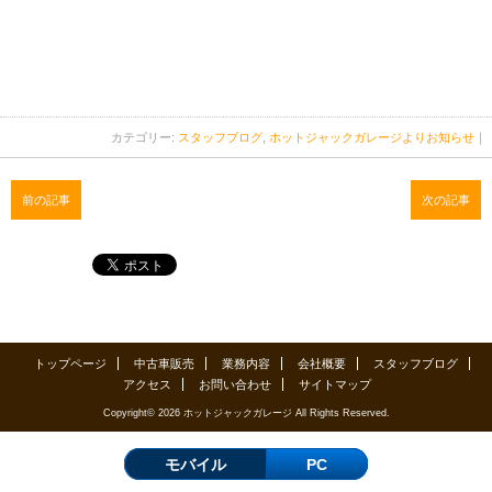
カテゴリー:
スタッフブログ
,
ホットジャックガレージよりお知らせ
｜
前の記事
次の記事
トップページ
中古車販売
業務内容
会社概要
スタッフブログ
アクセス
お問い合わせ
サイトマップ
Copyright© 2026 ホットジャックガレージ All Rights Reserved.
モバイル
PC