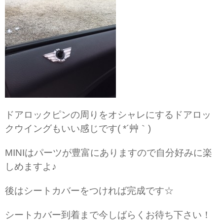
ドアロックピンの周りをオシャレにするドアロッ
クウイングもいい感じです( *´艸｀)
MINIはパーツが豊富にありますので自分好みに楽
しめますよ♪
後はシートカバーをつければ完成です☆
シートカバー到着まで今しばらくお待ち下さい！