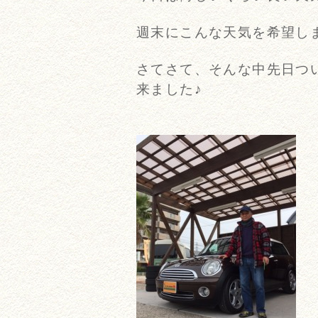
週末にこんな天気を希望し
さてさて、そんな中先日つ
来ました♪