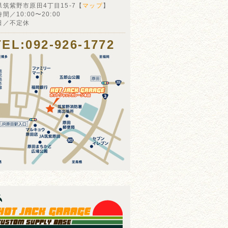
県筑紫野市原田4丁目15-7【
マップ
】
間／10:00〜20:00
日／不定休
TEL:092-926-1772