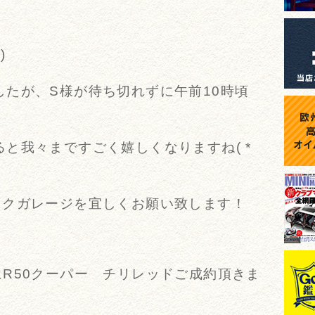
)ゞ
たが、S様が待ち切れずに午前10時頃
と我々まですごく嬉しくなりますね( *
ックガレージを宜しくお願い致します！
R50クーパー チリレッドご成約頂きま