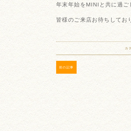
年末年始をMINIと共に過
皆様のご来店お待ちしておりま
カ
前の記事