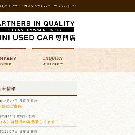
探しの方!!ライトカスタムからハードカスタムまで！
新着情報
1年12月27日 月曜日 投稿
年始のご案内
1年2月10日 水曜日 投稿
11（木）は祝日の為営業してます！！
0年12月27日 日曜日 投稿