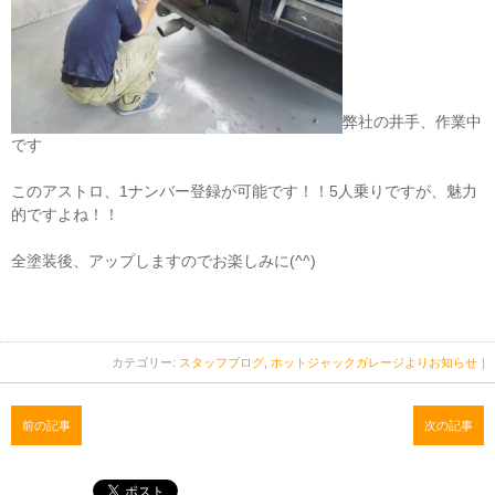
弊社の井手、作業中
です
このアストロ、1ナンバー登録が可能です！！5人乗りですが、魅力
的ですよね！！
全塗装後、アップしますのでお楽しみに(^^)
カテゴリー:
スタッフブログ
,
ホットジャックガレージよりお知らせ
｜
前の記事
次の記事