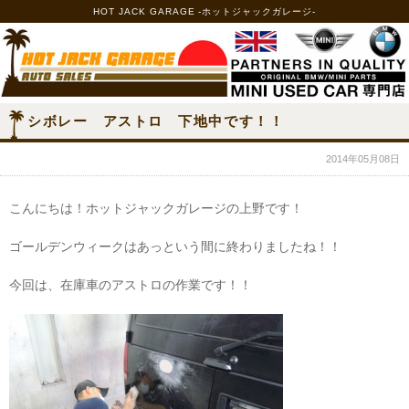
HOT JACK GARAGE -ホットジャックガレージ-
シボレー アストロ 下地中です！！
2014年05月08日
こんにちは！ホットジャックガレージの上野です！
ゴールデンウィークはあっという間に終わりましたね！！
今回は、在庫車のアストロの作業です！！