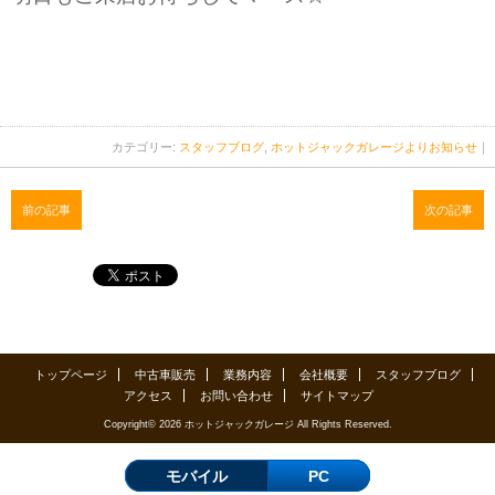
カテゴリー:
スタッフブログ
,
ホットジャックガレージよりお知らせ
｜
前の記事
次の記事
トップページ
中古車販売
業務内容
会社概要
スタッフブログ
アクセス
お問い合わせ
サイトマップ
Copyright© 2026 ホットジャックガレージ All Rights Reserved.
モバイル
PC