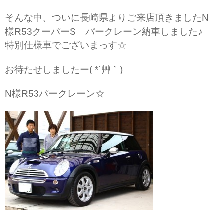
そんな中、ついに長崎県よりご来店頂きましたN
様R53クーパーS パークレーン納車しました♪
特別仕様車でございまっす☆
お待たせしましたー( *´艸｀)
N様R53パークレーン☆