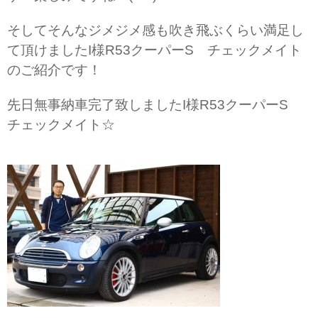
そしてそんなジメジメ感も吹き飛ぶくらい満足し
て頂けましたI様R53クーパーS チェックメイト
のご紹介です！
先日無事納車完了致しましたI様R53クーパーS
チェックメイト☆