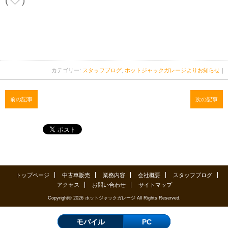
(‘◇’)ゞ
カテゴリー:
スタッフブログ
,
ホットジャックガレージよりお知らせ
｜
前の記事
次の記事
トップページ
中古車販売
業務内容
会社概要
スタッフブログ
アクセス
お問い合わせ
サイトマップ
Copyright© 2026 ホットジャックガレージ All Rights Reserved.
モバイル
PC