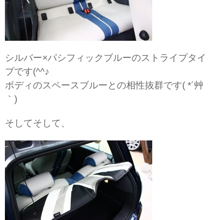
シルバー×パシフィックブルーのストライプタイ
プです(^^♪
ボディのスペースブルーとの相性抜群です( *´艸
｀)
そしてそして、