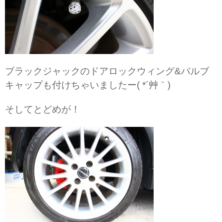
ブラックジャックのドアロックウィング&バルブ
キャップも付けちゃいましたー( *´艸｀)
そしてとどめが！