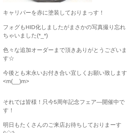
キャリパーを赤に塗装しておりまっす！
フォグもHID化しましたがまさかの写真撮り忘れ
ちゃいました(*_*)
色々な追加オーダーまで頂きありがとうございま
す☆
今後とも末永いお付き合い宜しくお願い致します
<m(__)m>
それでは皆様！只今5周年記念フェア―開催中で
す！
明日もたくさんのご来店お待ちしておりまーす