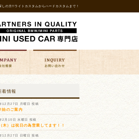
探しの方!!ライトカスタムからハードカスタムまで！
新着情報
1年12月27日 月曜日 投稿
年始のご案内
1年2月10日 水曜日 投稿
11（木）は祝日の為営業してます！！
0年12月27日 日曜日 投稿