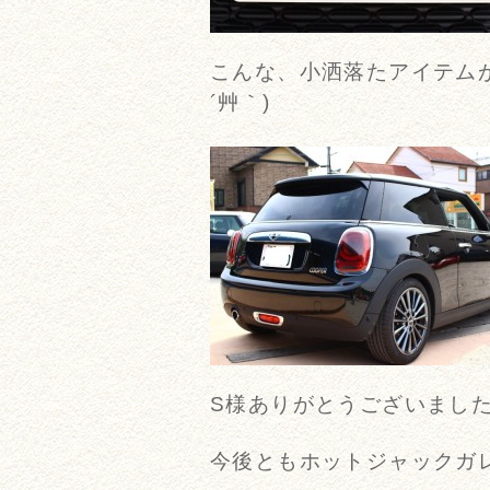
こんな、小洒落たアイテムがあ
´艸｀)
S様ありがとうございまし
今後ともホットジャックガレ