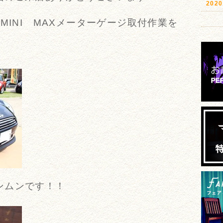
20
MINI MAXメーターゲージ取付作業を
ンムンです！！