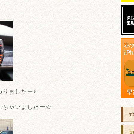
わりましたー♪
しちゃいましたー☆