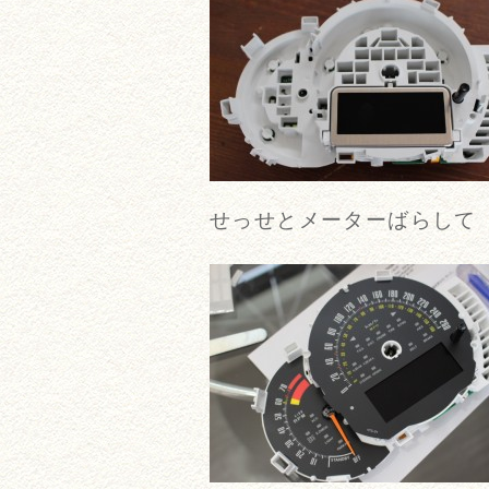
せっせとメーターばらして