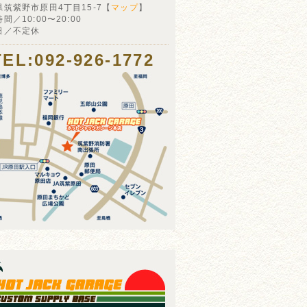
県筑紫野市原田4丁目15-7【
マップ
】
間／10:00〜20:00
日／不定休
TEL:092-926-1772