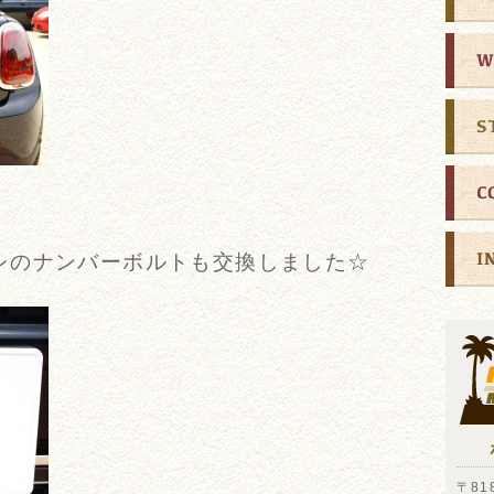
レのナンバーボルトも交換しました☆
〒818