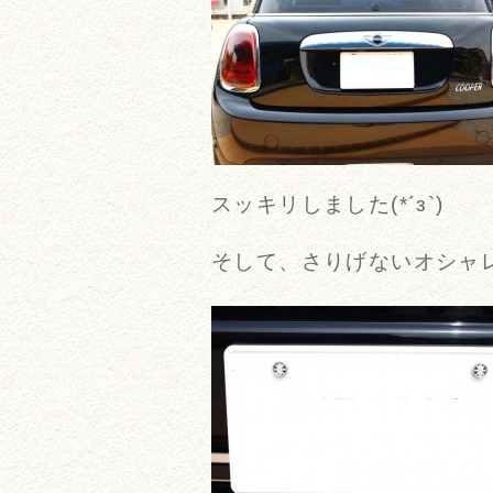
スッキリしました(*´з`)
そして、さりげないオシャ