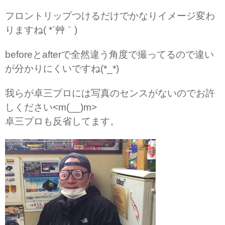
フロントリップつけるだけでかなりイメージ変わ
りますね( *´艸｀)
beforeとafterで全然違う角度で撮ってるので違い
が分かりにくいですね(*_*)
我らが卓三プロには写真のセンスがないのでお許
しください<m(__)m>
卓三プロも反省してます。