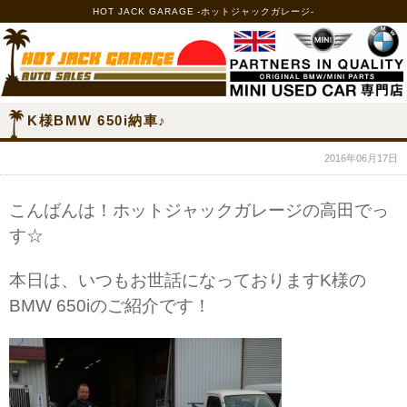
HOT JACK GARAGE -ホットジャックガレージ-
K様BMW 650i納車♪
2016年06月17日
こんばんは！ホットジャックガレージの高田でっ
す☆
本日は、いつもお世話になっておりますK様の
BMW 650iのご紹介です！