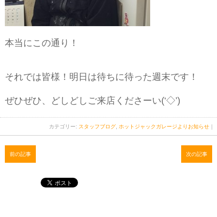
本当にこの通り！
それでは皆様！明日は待ちに待った週末です！
ぜひぜひ、どしどしご来店くださーい(‘◇’)ゞ
カテゴリー:
スタッフブログ
,
ホットジャックガレージよりお知らせ
｜
前の記事
次の記事