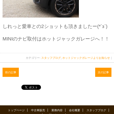
しれっと愛車との2ショットも頂きましたー(*´з`)
MINIのナビ取付はホットジャックガレージへ！！
カテゴリー:
スタッフブログ
,
ホットジャックガレージよりお知らせ
｜
前の記事
次の記事
トップページ
中古車販売
業務内容
会社概要
スタッフブログ