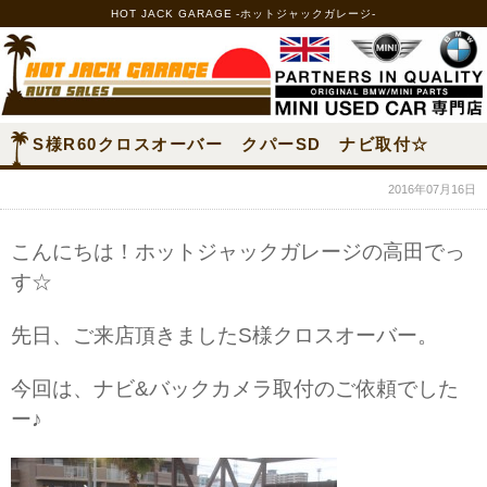
HOT JACK GARAGE -ホットジャックガレージ-
S様R60クロスオーバー クパーSD ナビ取付☆
2016年07月16日
こんにちは！ホットジャックガレージの高田でっ
す☆
先日、ご来店頂きましたS様クロスオーバー。
今回は、ナビ&バックカメラ取付のご依頼でした
ー♪