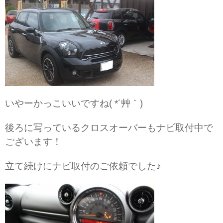
いやーかっこいいですね( *´艸｀)
後ろに写っているクロスオーバーもナビ取付中で
ございます！
立て続けにナビ取付のご依頼でした♪