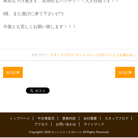
車高も下げ過ぎず、実用性もバッチリ！！大人仕様です！！
I様、また遊びに来て下さい(^^)
今後とも宜しくお願い致します！！！
カテゴリー:
スタッフブログ
,
ホットジャックガレージよりお知らせ
｜
前の記事
次の記事
トップページ
中古車販売
業務内容
会社概要
スタッフブログ
アクセス
お問い合わせ
サイトマップ
Copyright© 2026 ホットジャックガレージ All Rights Reserved.