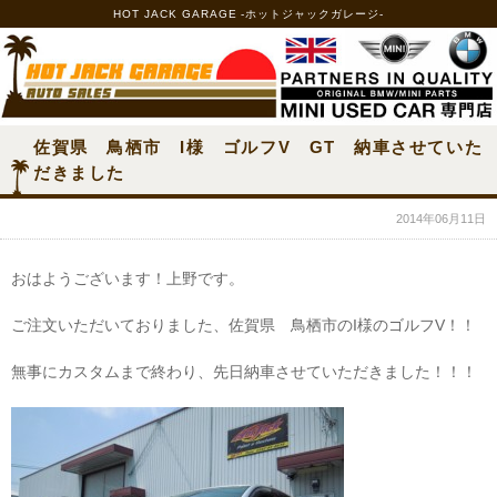
HOT JACK GARAGE -ホットジャックガレージ-
佐賀県 鳥栖市 I様 ゴルフV GT 納車させていた
だきました
2014年06月11日
おはようございます！上野です。
ご注文いただいておりました、佐賀県 鳥栖市のI様のゴルフV！！
無事にカスタムまで終わり、先日納車させていただきました！！！