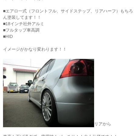
■エアロ一式（フロントフル、サイドステップ、リアハーフ）もちろ
ん塗装してます！！
■18インチ社外アルミ
■フルタップ車高調
■HID
イメージがかなり変わります！！
リアから