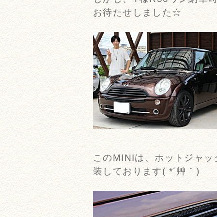
お待たせしました☆
このMINIは、ホットジャ
装しております( *´艸｀)