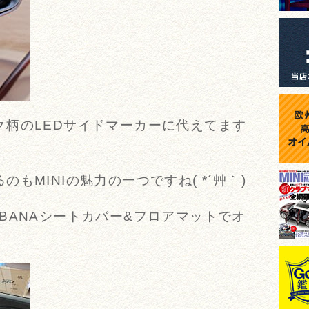
ク柄のLEDサイドマーカーに代えてます
もMINIの魅力の一つですね( *´艸｀)
BANAシートカバー&フロアマットでオ