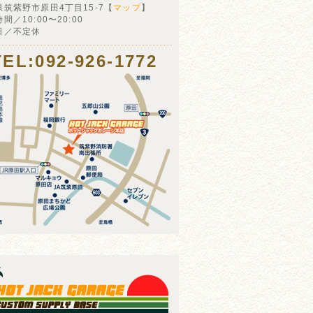
県筑紫野市原田4丁目15-7【
マップ
】
間／10:00〜20:00
日／不定休
TEL:092-926-1772