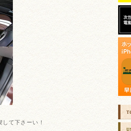
喫して下さーい！