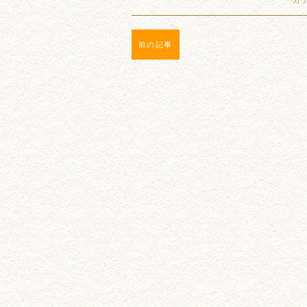
カ
前の記事