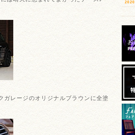
20
ックガレージのオリジナルブラウンに全塗