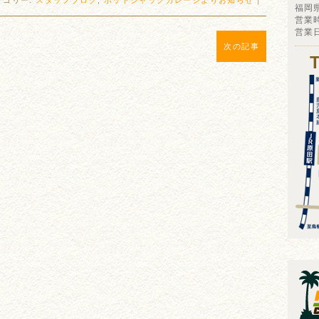
テゴリー:
スタッフブログ
,
ホットジャックガレージよりお知らせ
｜
福岡
営業時
営業
次の記事