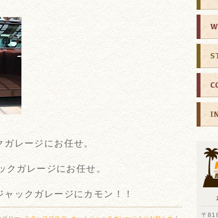
クガレージにお任せ。
ャックガレージにお任せ。
ジャックガレージにカモン！！
〒818