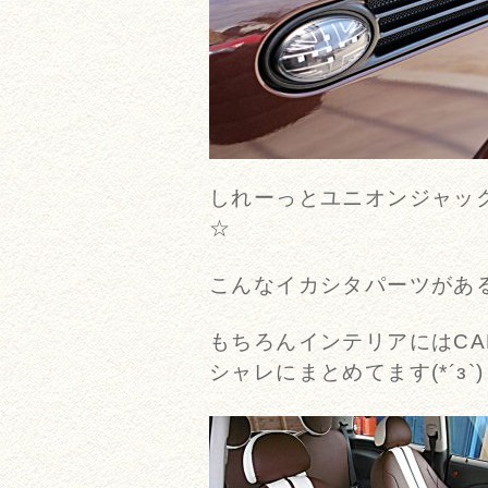
しれーっとユニオンジャッ
☆
こんなイカシタパーツがあるの
もちろんインテリアにはCA
シャレにまとめてます(*´з`)