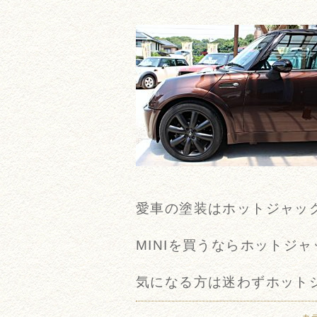
愛車の塗装はホットジャッ
MINIを買うならホットジ
気になる方は迷わずホット