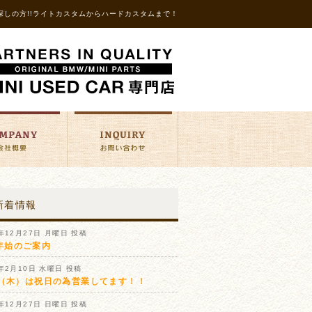
探しの方!!ライトカスタムからハードカスタムまで！
新着情報
1年12月27日 月曜日 投稿
年始のご案内
1年2月10日 水曜日 投稿
11（木）は祝日の為営業してます！！
0年12月27日 日曜日 投稿