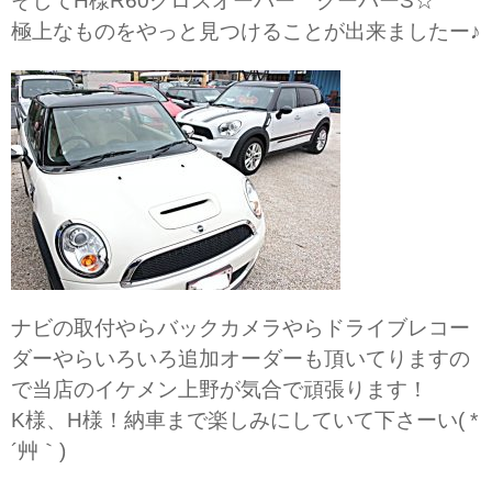
そしてH様R60クロスオーバー クーパーS☆
極上なものをやっと見つけることが出来ましたー♪
ナビの取付やらバックカメラやらドライブレコー
ダーやらいろいろ追加オーダーも頂いてりますの
で当店のイケメン上野が気合で頑張ります！
K様、H様！納車まで楽しみにしていて下さーい( *
´艸｀)