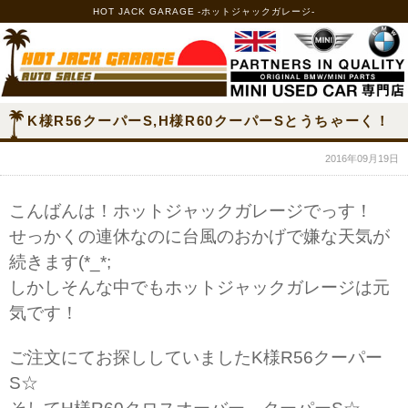
HOT JACK GARAGE -ホットジャックガレージ-
K様R56クーパーS,H様R60クーパーSとうちゃーく！
2016年09月19日
こんばんは！ホットジャックガレージでっす！
せっかくの連休なのに台風のおかげで嫌な天気が
続きます(*_*;
しかしそんな中でもホットジャックガレージは元
気です！
ご注文にてお探ししていましたK様R56クーパー
S☆