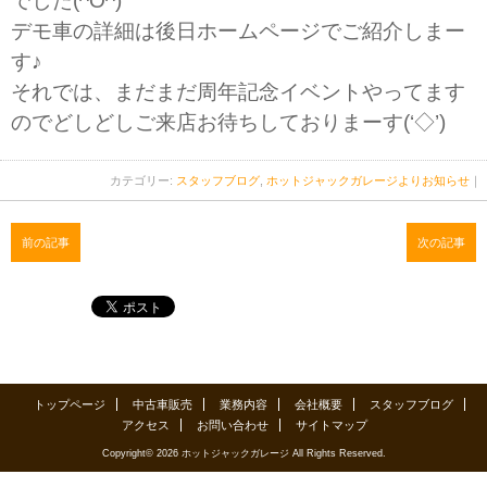
でした(^O^)
デモ車の詳細は後日ホームページでご紹介しまー
す♪
それでは、まだまだ周年記念イベントやってます
のでどしどしご来店お待ちしておりまーす(‘◇’)ゞ
カテゴリー:
スタッフブログ
,
ホットジャックガレージよりお知らせ
｜
前の記事
次の記事
トップページ
中古車販売
業務内容
会社概要
スタッフブログ
アクセス
お問い合わせ
サイトマップ
Copyright© 2026 ホットジャックガレージ All Rights Reserved.