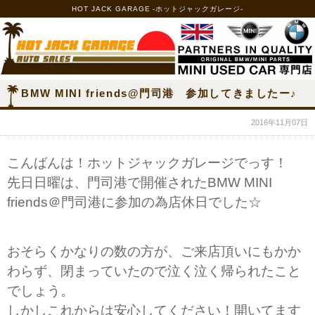
HOT JACK GARAGE -ホットジャックガレージ-
BMW MINI friends@門司港 参加してきましたー♪
2016年11月07日
こんばんは！ホットジャックガレージでっす！
先日日曜は、門司港で開催されたBMW MINI
friends＠門司港に参加の為店休日でした☆
おそらくかなりの数の方が、ご来店頂いにもかか
わらず、閉まっていたので泣く泣く帰られたこと
でしょう。
しかしこれからは安心してください！開いてます