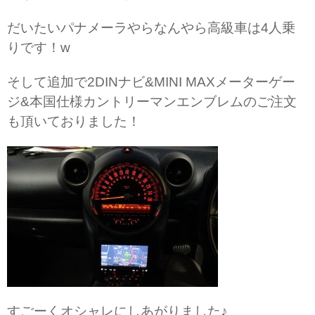
だいたいパナメーラやらなんやら高級車は4人乗
りです！w
そして追加で2DINナビ&MINI MAXメーターゲー
ジ&本国仕様カントリーマンエンブレムのご注文
も頂いておりました！
すごーくオシャレにしあがりました♪