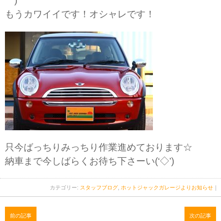
｀)
もうカワイイです！オシャレです！
只今ばっちりみっちり作業進めております☆
納車まで今しばらくお待ち下さーい(‘◇’)ゞ
カテゴリー:
スタッフブログ
,
ホットジャックガレージよりお知らせ
｜
前の記事
次の記事