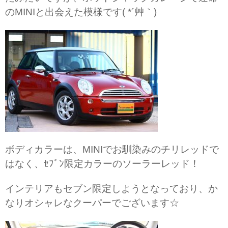
のMINIと出会えた模様です( *´艸｀)
ボディカラーは、MINIでお馴染みのチリレッドで
はなく、ｾﾌﾞﾝ限定カラーのソーラーレッド！
インテリアもセブン限定しようとなっており、か
なりオシャレなクーパーでございます☆