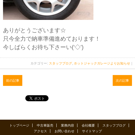
ありがとうございます☆
只今全力で納車準備進めております！
今しばらくお待ち下さーい(‘◇’)ゞ
カテゴリー:
スタッフブログ
,
ホットジャックガレージよりお知らせ
｜
前の記事
次の記事
トップページ
中古車販売
業務内容
会社概要
スタッフブログ
アクセス
お問い合わせ
サイトマップ