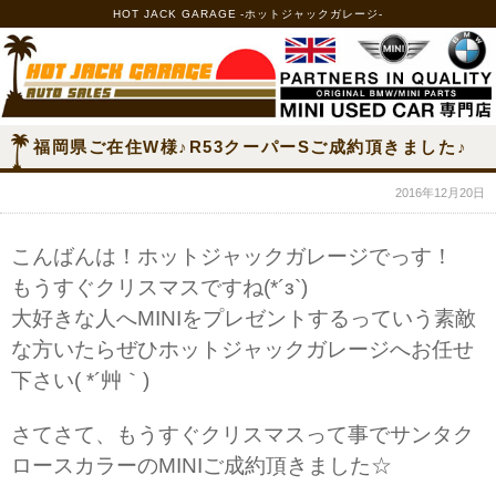
HOT JACK GARAGE -ホットジャックガレージ-
福岡県ご在住W様♪R53クーパーSご成約頂きました♪
2016年12月20日
こんばんは！ホットジャックガレージでっす！
もうすぐクリスマスですね(*´з`)
大好きな人へMINIをプレゼントするっていう素敵
な方いたらぜひホットジャックガレージへお任せ
下さい( *´艸｀)
さてさて、もうすぐクリスマスって事でサンタク
ロースカラーのMINIご成約頂きました☆