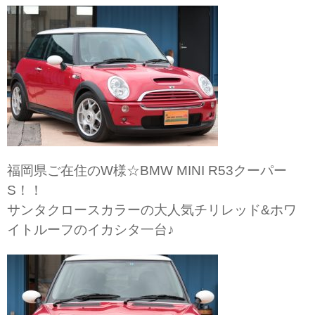
福岡県ご在住のW様☆BMW MINI R53クーパー
S！！
サンタクロースカラーの大人気チリレッド&ホワ
イトルーフのイカシタ一台♪