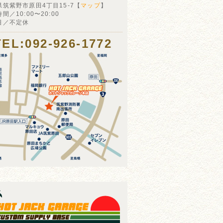
県筑紫野市原田4丁目15-7【
マップ
】
間／10:00〜20:00
日／不定休
TEL:092-926-1772