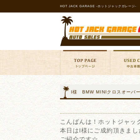
HOT JACK GARAGE -ホットジャックガレージ-
I様 BMW MINIクロスオー
こんばんは！ホットジャッ
本日はI様にご成約頂きまし
ご紹介です☆