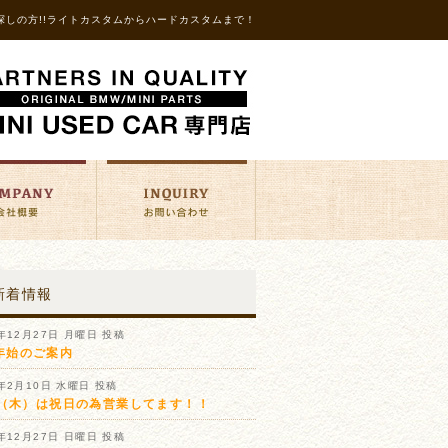
探しの方!!ライトカスタムからハードカスタムまで！
新着情報
1年12月27日 月曜日 投稿
年始のご案内
1年2月10日 水曜日 投稿
11（木）は祝日の為営業してます！！
0年12月27日 日曜日 投稿