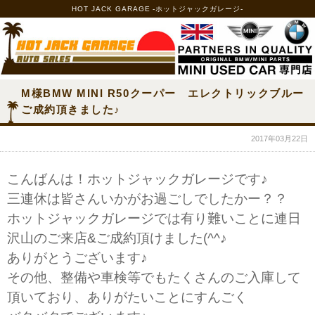
HOT JACK GARAGE -ホットジャックガレージ-
M様BMW MINI R50クーパー エレクトリックブルー
ご成約頂きました♪
2017年03月22日
こんばんは！ホットジャックガレージです♪
三連休は皆さんいかがお過ごしでしたかー？？
ホットジャックガレージでは有り難いことに連日
沢山のご来店&ご成約頂けました(^^♪
ありがとうございます♪
その他、整備や車検等でもたくさんのご入庫して
頂いており、ありがたいことにすんごく