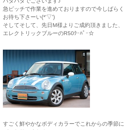
バタバタでございます♪
急ピッチで作業を進めておりますので今しばらく
お待ち下さーい(*’▽’)
そしてそして、先日M様よりご成約頂きました、
エレクトリックブルーのR50ｸｰﾊﾟｰ☆
すごく鮮やかなボディカラーでこれからの季節に