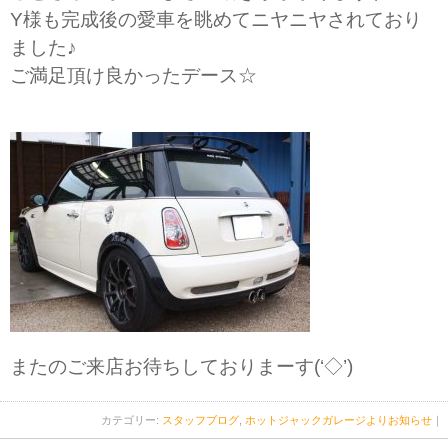
Y様も完成後の愛車を眺めてニヤニヤされており
ました♪
ご満足頂け良かったデース☆
またのご来店お待ちしておりまーす(‘◇’)ゞ
カテゴリー:
スタッフブログ
,
ホットジャックガレージよりお知らせ
｜