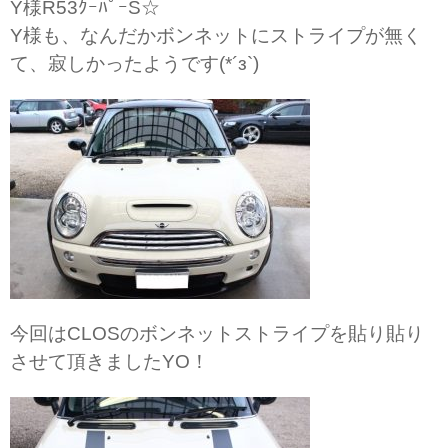
Y様R53ｸｰﾊﾟｰS☆
Y様も、なんだかボンネットにストライプが無く
て、寂しかったようです(*´з`)
今回はCLOSのボンネットストライプを貼り貼り
させて頂きましたYO！