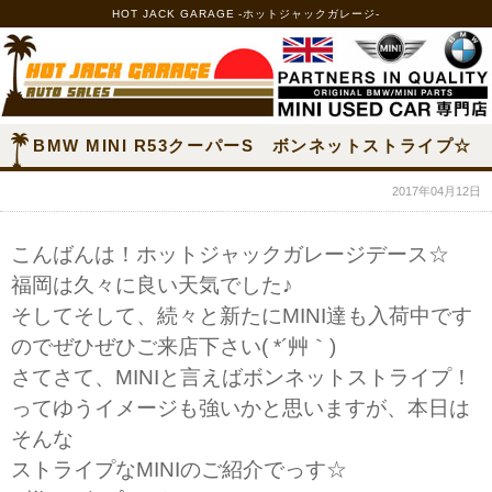
HOT JACK GARAGE -ホットジャックガレージ-
BMW MINI R53クーパーS ボンネットストライプ☆
2017年04月12日
こんばんは！ホットジャックガレージデース☆
福岡は久々に良い天気でした♪
そしてそして、続々と新たにMINI達も入荷中です
のでぜひぜひご来店下さい( *´艸｀)
さてさて、MINIと言えばボンネットストライプ！
ってゆうイメージも強いかと思いますが、本日は
そんな
ストライプなMINIのご紹介でっす☆