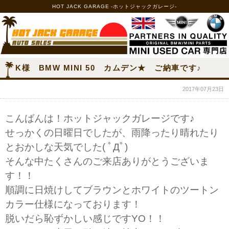
HOT JACK GARAGE -ホットジャックガレージ-
K様 BMW MINI 50 カムデン★ ご納車です♪
2017年07月23日
こんばんは！ホットジャックガレージです♪
せっかくの日曜日でしたが、雨降ったり晴れたり
とおかしな天気でした( ﾟДﾟ)
そんな中たくさんのご来店ありがとうございま
す！！
順調に日焼けしてブラウンとホワイトのツートン
カラー仕様になっております！
脱いだら恥ずかしい感じですYO！！