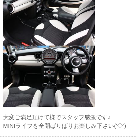
大変ご満足頂けて様でスタッフ感激です♪
MINIライフを全開ばりばりお楽しみ下さい(‘◇’)ゞ