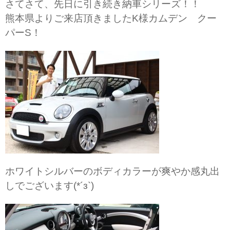
さてさて、先日に引き続き納車シリーズ！！
熊本県よりご来店頂きましたK様カムデン クー
パーS！
ホワイトシルバーのボディカラーが爽やか感丸出
しでございます(*´з`)