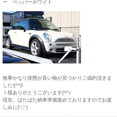
ー ペッパーホワイト
無事かなり状態が良い物が見つかりご成約頂きま
した!(^^)!
Ｉ様ありがとうございます(^^♪
現在、ばたばた納車準備進めておりますのでお楽
しみに(‘◇’)ゞ