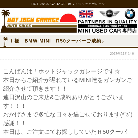
HOT JACK GARAGE -ホットジャックガレージ-
Ｉ様 BMW MINI R50クーパーご成約♪
2017年11月14日
こんばんは！ホットジャックガレージです☆
本日からご紹介が遅れているMINI達をガンガンご
紹介させて頂きます！！
連日沢山のご来店&ご成約ありがとうございま
す！！！
おかげさまで多忙な日々を過ごせております(*´з`)
感謝！！
本日は、ご注文にてお探ししていたＲ50クーパ