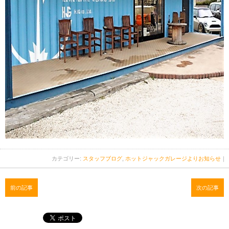
カテゴリー:
スタッフブログ
,
ホットジャックガレージよりお知らせ
｜
前の記事
次の記事