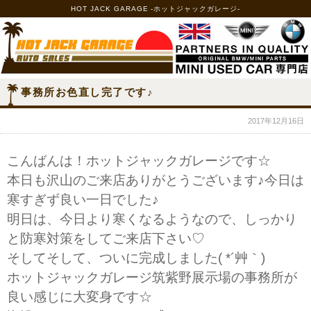
HOT JACK GARAGE -ホットジャックガレージ-
事務所お色直し完了です♪
2017年12月16日
こんばんは！ホットジャックガレージです☆
本日も沢山のご来店ありがとうございます♪今日は
寒すぎず良い一日でした♪
明日は、今日より寒くなるようなので、しっかり
と防寒対策をしてご来店下さい♡
そしてそして、ついに完成しました( *´艸｀)
ホットジャックガレージ筑紫野展示場の事務所が
良い感じに大変身です☆