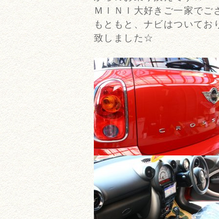
ＭＩＮＩ大好きご一家でござい
もともと、ナビはついてお
致しました☆