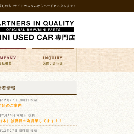
探しの方!!ライトカスタムからハードカスタムまで！
新着情報
1年12月27日 月曜日 投稿
年始のご案内
1年2月10日 水曜日 投稿
11（木）は祝日の為営業してます！！
0年12月27日 日曜日 投稿