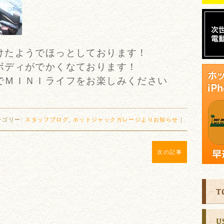
けたようでほっとしております！
ボディがでかくなております！
でＭＩＮＩライフをお楽しみください
テゴリー:
スタッフブログ
,
ホットジャックガレージよりお知らせ
｜
次の記事