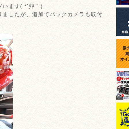
ます( *´艸｀)
りましたが、追加でバックカメラも取付