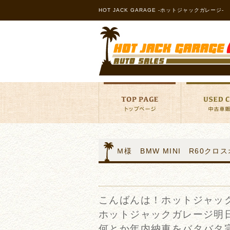
HOT JACK GARAGE -ホットジャックガレージ-
Ｍ様 BMW MINI R60ク
こんばんは！ホットジャッ
ホットジャックガレージ明
何とか年内納車をバタバタ