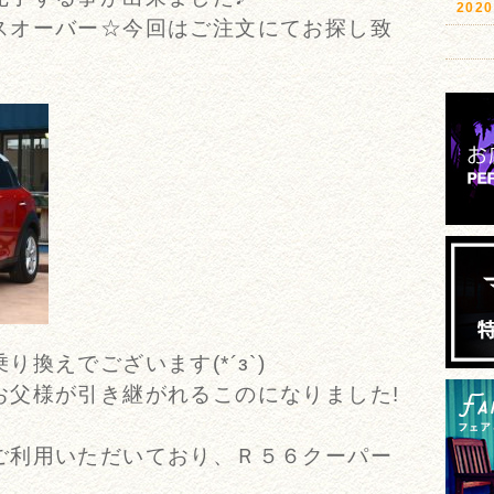
20
スオーバー☆今回はご注文にてお探し致
換えでございます(*´з`)
お父様が引き継がれるこのになりました!
ご利用いただいており、Ｒ５６クーパー