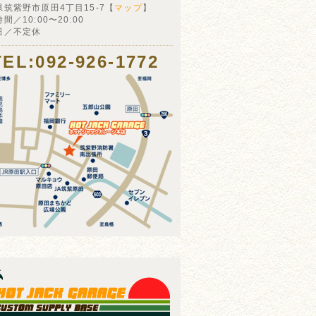
県筑紫野市原田4丁目15-7【
マップ
】
間／10:00〜20:00
日／不定休
TEL:092-926-1772