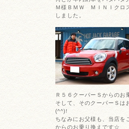
Ｍ様ＢＭＷ ＭＩＮＩクロ
しました。
Ｒ５６クーパーＳからのお乗り
そして、そのクーパーＳは
(^^)!
ちなみにお父様も、当店を
からのお乗り換えです☆