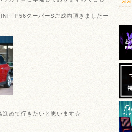
20
INI F56クーパーSご成約頂きましたー
業進めて行きたいと思います☆