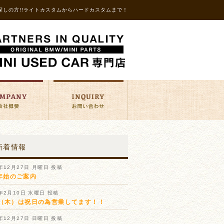
探しの方!!ライトカスタムからハードカスタムまで！
新着情報
1年12月27日 月曜日 投稿
年始のご案内
1年2月10日 水曜日 投稿
11（木）は祝日の為営業してます！！
0年12月27日 日曜日 投稿