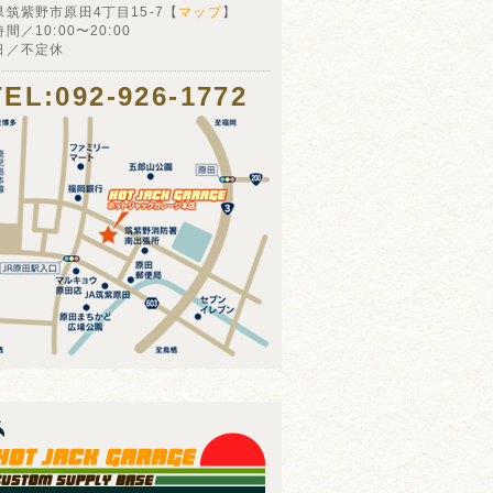
県筑紫野市原田4丁目15-7【
マップ
】
間／10:00〜20:00
日／不定休
TEL:092-926-1772