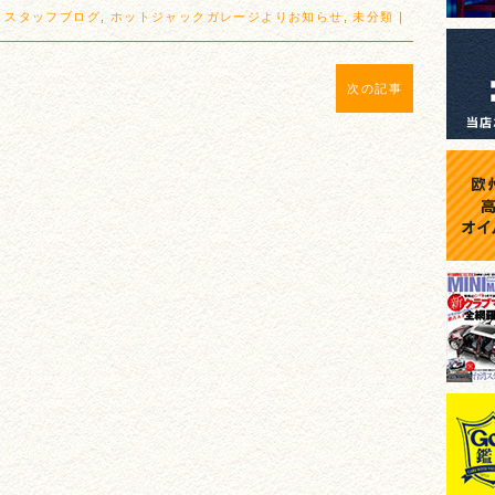
:
スタッフブログ
,
ホットジャックガレージよりお知らせ
,
未分類
｜
次の記事