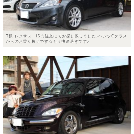
T様 レクサス IS☆注文にてお探し致しました♪ベンツCクラス
からのお乗り換えです☆もう快適過ぎです♪