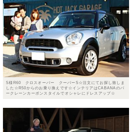
S様R60 クロスオーバー クーパーS☆注文にてお探し致しま
した☆R50からのお乗り換えです☆インテリアはCABANAのパ
ークレーンカーボンスタイルでオシャレにドレスアップ☆