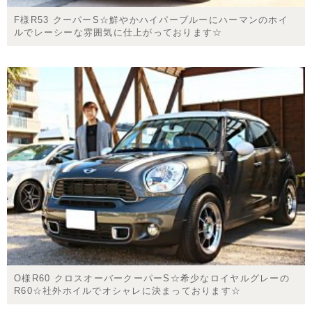
F様R53 クーパーS☆鮮やかハイパーブルーにハーマンのホイ
ルでレーシーな雰囲気に仕上がっております☆
O様R60 クロスオーバークーパーS☆希少なロイヤルグレーの
R60☆社外ホイルでオシャレに決まっております☆