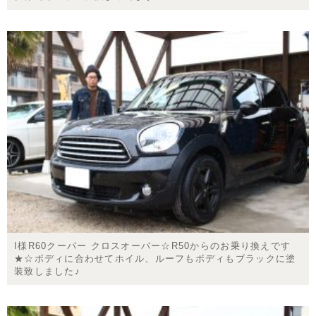
I様R60クーパー クロスオーバー☆R50からのお乗り換えです
★☆ボディに合わせてホイル、ルーフもボディもブラックに塗
装致しました♪