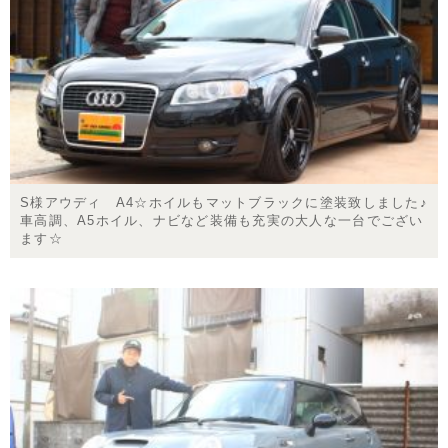
S様アウディ A4☆ホイルもマットブラックに塗装致しました♪
車高調、A5ホイル、ナビなど装備も充実の大人な一台でござい
ます☆