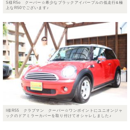
S様R5o クーパー☆希少なブラックアイパープルの低走行&極
上なR50でございます♪
I様R55 クラブマン クーパー☆ワンポイントにユニオンジャ
ックのドアミラーカバーを取り付けてオシャレしました♪