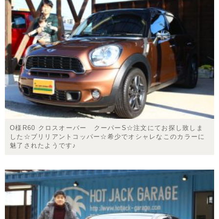
O様R60 クロスオーバー クーパーS☆注文にてお探し致しま
した☆ブリリアントコッパー☆希少でオシャレなこのカラーに
魅了されたようです♪