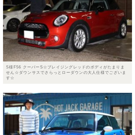
S様F56 クーパーS☆ブレイジングレッドのボディがたまりま
せん☆ダウンサスでさらっとローダウンの大人仕様でございま
す☆