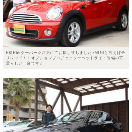
F様R56クーパー☆注文にてお探し致しました♪MINIと言えばチ
リレッド！！オプションプロジェクターヘッドライト装備の可
愛らしい一台です☆