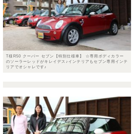
T様R50 クーパー セブン【特別仕様車】 ☆専用ボディカラー
のソーラーレッドがキレイデス♪インテリアもセブン専用インテ
リアでオシャレです♪