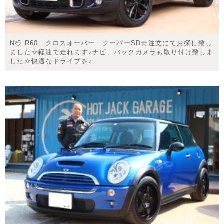
N様 R60 クロスオーバー クーパーSD☆注文にてお探し致し
ました☆軽油で走れます♪ナビ、バックカメラも取り付け致しま
した☆快適なドライブを♪