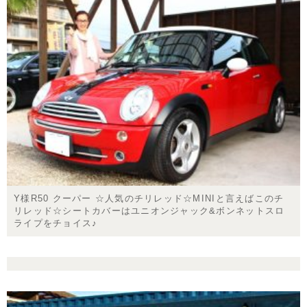
Y様R50 クーパー ☆人気のチリレッド☆MINIと言えばこのチ
リレッド☆シートカバーはユニオンジャック&ボンネットスロ
ライプをチョイス♪