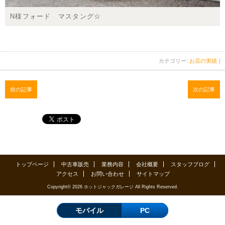
N様フォード マスタング☆
カテゴリー:
お店の実績
｜
前の記事
次の記事
トップページ
中古車販売
業務内容
会社概要
スタッフブログ
アクセス
お問い合わせ
サイトマップ
Copyright© 2026 ホットジャックガレージ All Rights Reserved.
モバイル
PC