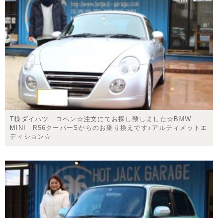
T様ダイハツ コペン☆注文にてお探し致しました☆BMW
MINI R56クーパーSからのお乗り換えです♪アルティメットエ
ディション☆