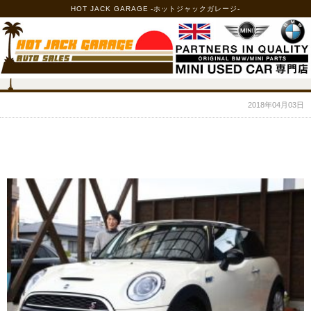
HOT JACK GARAGE -ホットジャックガレージ-
2018年04月03日