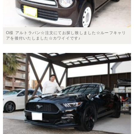
O様 アルトラパン☆注文にてお探し致しました☆ルーフキャリ
アを後付いたしました☆カワイイです♪