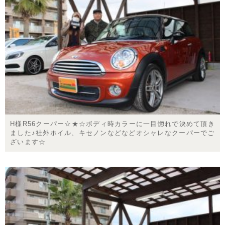
H様R56クーパー☆★☆ボディ時カラーに一目惚れで決めて頂き
ました♪社外ホイル、キセノンなどなどオシャレなクーパーでご
ざいます☆