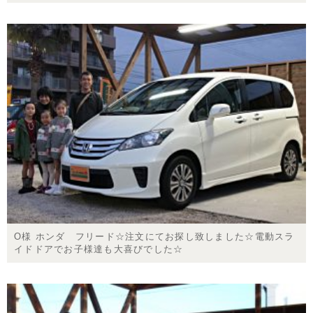
O様 ホンダ フリード☆注文にてお探し致しました☆電動スラ
イドドアでお子様達も大喜びでした☆