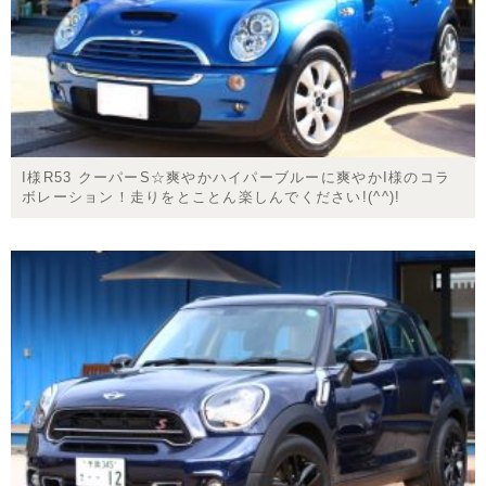
I様R53 クーパーS☆爽やかハイパーブルーに爽やかI様のコラ
ボレーション！走りをとことん楽しんでください!(^^)!