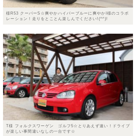
様R53 クーパーS☆爽やかハイパーブルーに爽やかI様のコラボ
レーション！走りをとことん楽しんでください!(^^)!
T様 フォルクスワーゲン ゴルフ5☆とりあえず速い！ドライブ
が楽しい事間違いなしの一台です☆