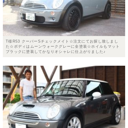
T様R53 クーパーSチェックメイト☆注文にてお探し致しまし
た☆ボディはムーンウォークグレーに全塗装☆ホイルもマット
ブラックに塗装してかなりオシャレに仕上がりました♪