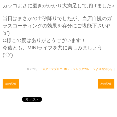
カッコよさに磨きがかかり大満足して頂けました♪
当日はまさかの土砂降りでしたが、当店自慢のガ
ラスコーティングの効果を存分にご堪能下さい(*
´з`)
O様この度はありがとうございます！
今後とも、MINIライフを共に楽しみましょう
(‘◇’)ゞ
カテゴリー:
スタッフブログ
,
ホットジャックガレージよりお知らせ
｜
前の記事
次の記事