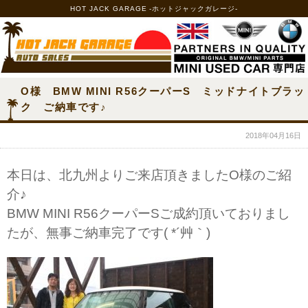
HOT JACK GARAGE -ホットジャックガレージ-
O様 BMW MINI R56クーパーS ミッドナイトブラッ
ク ご納車です♪
2018年04月16日
本日は、北九州よりご来店頂きましたO様のご紹
介♪
BMW MINI R56クーパーSご成約頂いておりまし
たが、無事ご納車完了です( *´艸｀)