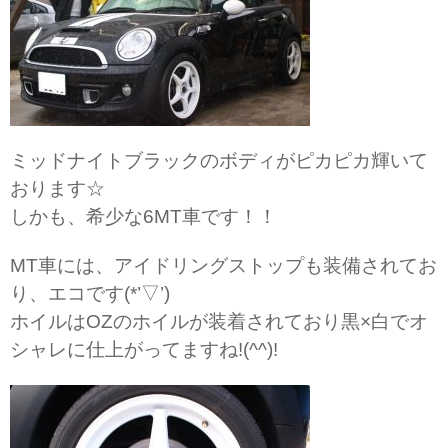
ミッドナイトブラックのボディがピカピカ輝いて
おります☆
しかも、希少な6MT車です！！
MT車には、アイドリングストップも装備されてお
り、エコです(*’▽’)
ホイルはOZのホイルが装着されており黒×白でオ
シャレに仕上がってますね!(^^)!