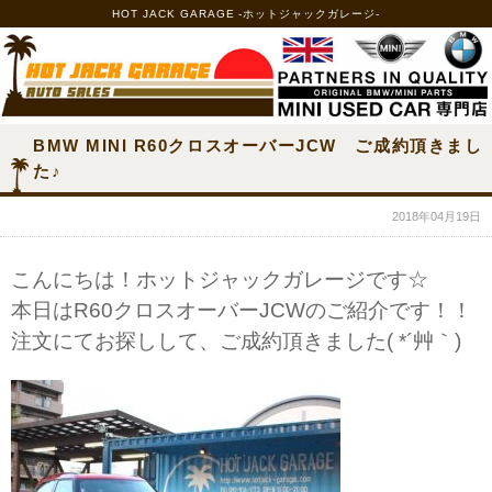
HOT JACK GARAGE -ホットジャックガレージ-
BMW MINI R60クロスオーバーJCW ご成約頂きまし
た♪
2018年04月19日
こんにちは！ホットジャックガレージです☆
本日はR60クロスオーバーJCWのご紹介です！！
注文にてお探しして、ご成約頂きました( *´艸｀)