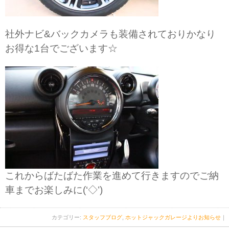
社外ナビ&バックカメラも装備されておりかなり
お得な1台でございます☆
これからばたばた作業を進めて行きますのでご納
車までお楽しみに(‘◇’)ゞ
カテゴリー:
スタッフブログ
,
ホットジャックガレージよりお知らせ
｜