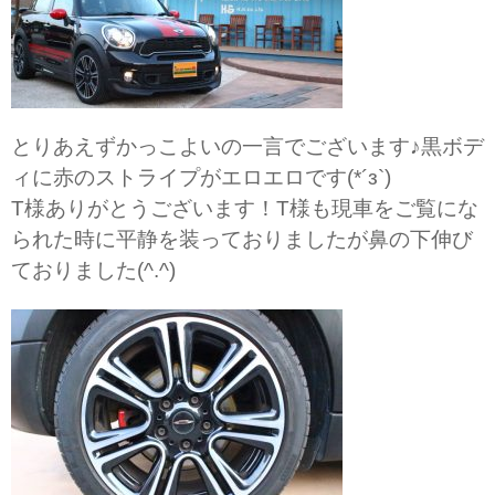
とりあえずかっこよいの一言でございます♪黒ボデ
ィに赤のストライプがエロエロです(*´з`)
T様ありがとうございます！T様も現車をご覧にな
られた時に平静を装っておりましたが鼻の下伸び
ておりました(^.^)