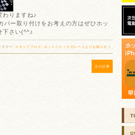
変わりますね♪
トカバー取り付けをお考えの方はぜひホッ
下さい(^^♪
テゴリー:
スタッフブログ
,
ホットジャックガレージよりお知らせ
｜
次の記事