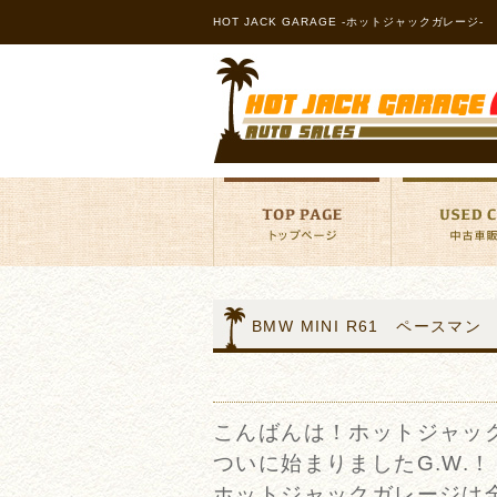
HOT JACK GARAGE -ホットジャックガレージ-
BMW MINI R61 ペースマ
こんばんは！ホットジャッ
ついに始まりましたG.W.！
ホットジャックガレージは