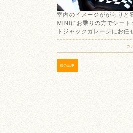
室内のイメージががらりと
MINIにお乗りの方でシー
トジャックガレージにお任せ
カ
前の記事