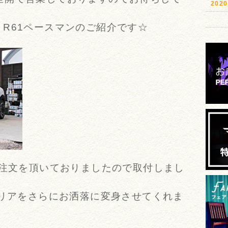
20
R61ペースマンのご紹介です☆
ご注文を頂いておりましたので取付しまし
テリアをさらにお洒落に変身させてくれま