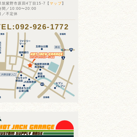
県筑紫野市原田4丁目15-7【
マップ
】
間／10:00〜20:00
日／不定休
TEL:092-926-1772