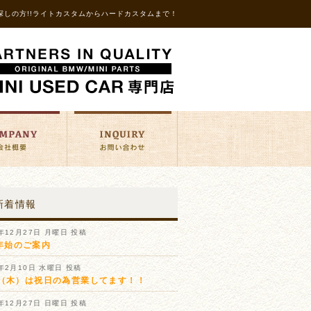
探しの方!!ライトカスタムからハードカスタムまで！
新着情報
1年12月27日 月曜日 投稿
年始のご案内
1年2月10日 水曜日 投稿
11（木）は祝日の為営業してます！！
0年12月27日 日曜日 投稿