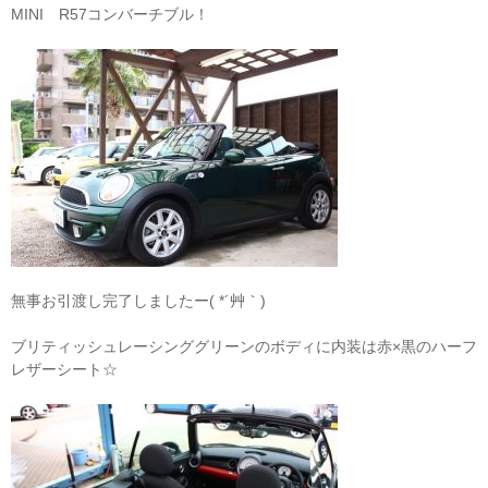
MINI R57コンバーチブル！
無事お引渡し完了しましたー( *´艸｀)
ブリティッシュレーシンググリーンのボディに内装は赤×黒のハーフ
レザーシート☆