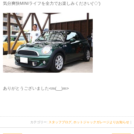
気分爽快MINIライフを全力でお楽しみください(‘◇’)ゞ
ありがとうございました<m(__)m>
カテゴリー:
スタッフブログ
,
ホットジャックガレージよりお知らせ
｜