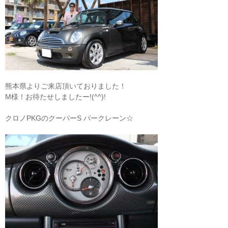
熊本県よりご来店頂いておりました！
M様！お待たせしましたー!(^^)!
クロノPKGのクーパーS パークレーン☆