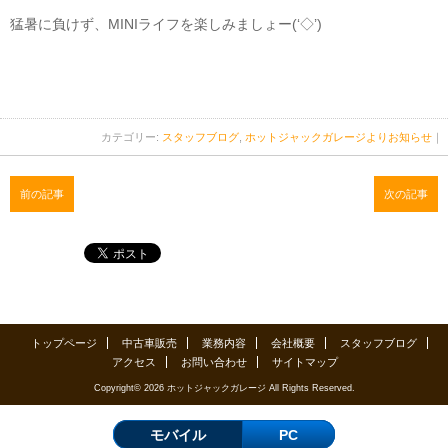
猛暑に負けず、MINIライフを楽しみましょー(‘◇’)ゞ
カテゴリー:
スタッフブログ
,
ホットジャックガレージよりお知らせ
｜
前の記事
次の記事
トップページ
中古車販売
業務内容
会社概要
スタッフブログ
アクセス
お問い合わせ
サイトマップ
Copyright© 2026 ホットジャックガレージ All Rights Reserved.
モバイル
PC