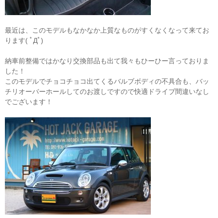
最近は、このモデルもなかなか上質なものがすくなくなって来てお
ります( ﾟДﾟ)
納車前整備ではかなり交換部品も出て我々もひーひー言っておりま
した！
このモデルでチョコチョコ出てくるバルブボディの不具合も、バッ
チリオーバーホールしてのお渡しですので快適ドライブ間違いなし
でございます！