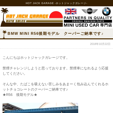
HOT JACK GARAGE -ホットジャックガレージ-
BMW MINI R56後期モデル クーパーご納車です♪
2018年10月22日
こんにちはホットジャックガレージです。
禁煙チャレンジしようと思っております。禁煙車になれるよう応援
してください。
そんな中、たばこを吸えない苦しみをあまーく包み込んでくれるホ
ットチョコレートのクーパーご納車です♪
★R56 後期モデル★