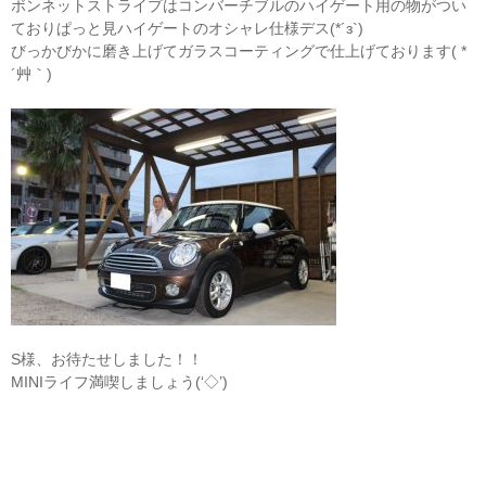
ボンネットストライプはコンバーチブルのハイゲート用の物がつい
ておりぱっと見ハイゲートのオシャレ仕様デス(*´з`)
びっかびかに磨き上げてガラスコーティングで仕上げております( *
´艸｀)
S様、お待たせしました！！
MINIライフ満喫しましょう(‘◇’)ゞ