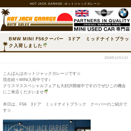
HOT JACK GARAGE -ホットジャックガレージ-
BMW MINI F56クーパー 3ドア ミッドナイトブラッ
ク入荷しました
2018年12月11日
こんばんはホットジャックガレージです☆
現在続々MINI入荷中です♪
クリスマススペシャルフェアも大好評開催中ですのでぜひこの機会
にご来店くださいませ
本日は、F56 3ドア ミッドナイトブラック クーパーのご紹介で
す☆