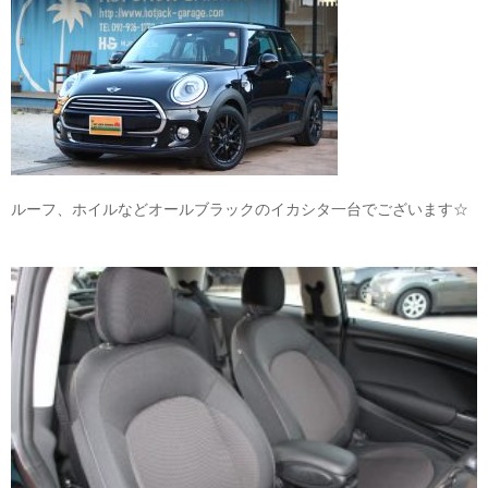
ルーフ、ホイルなどオールブラックのイカシタ一台でございます☆