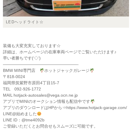
LEDヘッドライト☆
装備も大変充実しております☆
詳細は、ホームページの在庫車両ページでご覧いただけます♪
早い者勝ちです(‘◇’)ゞ
——————————————————-
BMW MINI専門店
ホットジャックガレージ
〒818-0024
福岡県筑紫野市原田4丁目15-7
TEL 092-926-1772
MAIL hotjack-autosales@vega.ocn.ne.jp
アプリでMINIのオークション情報も配信中です
アプリのダウンロードはHPから⇒https://www.hotjack-garage.com/
LINE@始めました
LINE ID：@tme4092b
ご登録いただくとお問合せもスムーズに可能です。