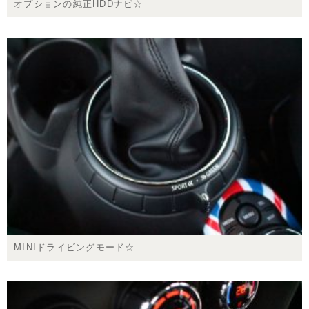
オプションの純正HDDナビ☆
MINIドライビングモード☆