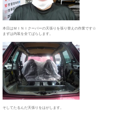
本日はＭＩＮＩクーパーの天張りを張り替えの作業です☆
まずは内装を全てばらします。
そしてたるんだ天張りをはがします。