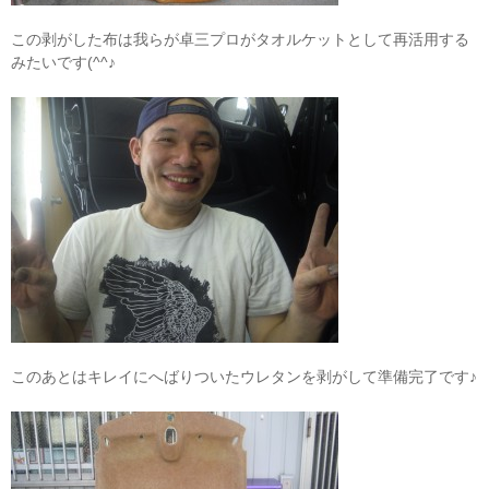
この剥がした布は我らが卓三プロがタオルケットとして再活用する
みたいです(^^♪
このあとはキレイにへばりついたウレタンを剥がして準備完了です♪