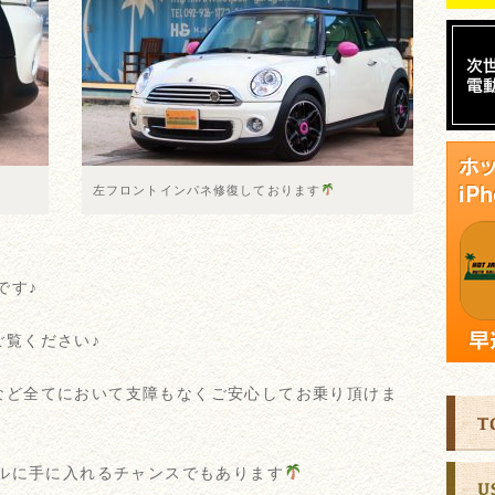
左フロントインパネ修復しております
です♪
ご覧ください♪
など全てにおいて支障もなくご安心してお乗り頂けま
ブルに手に入れるチャンスでもあります