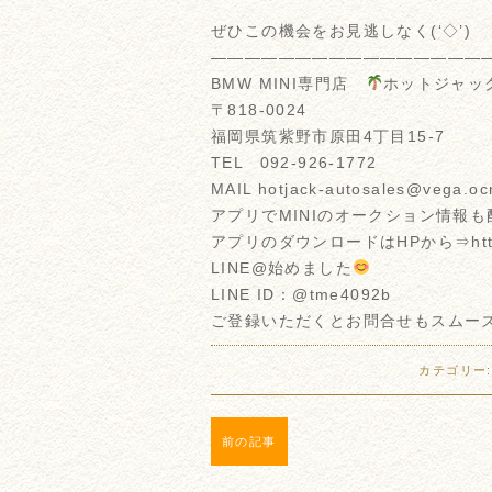
ぜひこの機会をお見逃しなく(‘◇’)ゞ
————————————————
BMW MINI専門店
ホットジャッ
〒818-0024
福岡県筑紫野市原田4丁目15-7
TEL 092-926-1772
MAIL hotjack-autosales@vega.oc
アプリでMINIのオークション情報
アプリのダウンロードはHPから⇒https://
LINE@始めました
LINE ID：@tme4092b
ご登録いただくとお問合せもスムー
カテゴリー
前の記事