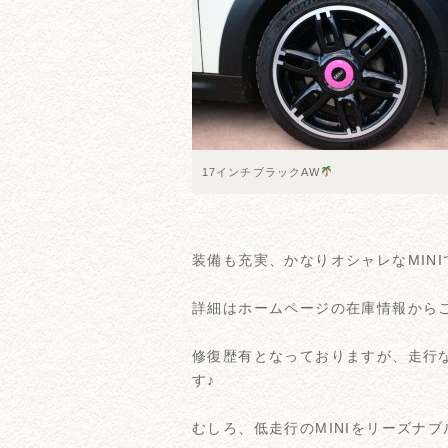
17インチブラックAW
装備も充実、かなりオシャレなMINI
詳細はホームページの在庫情報から
修復歴有となっておりますが、走行
す♪
むしろ、低走行のMINIをリーズナ