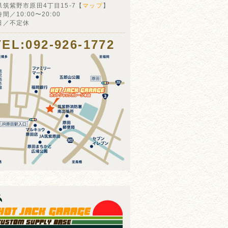
県筑紫野市原田4丁目15-7【
マップ
】
間／10:00〜20:00
日／不定休
TEL:092-926-1772