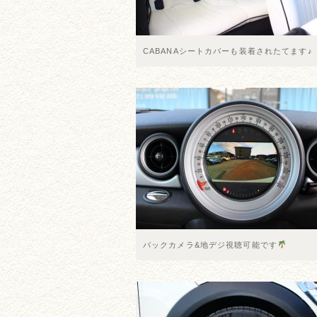
CABANAシートカバーも装着されたてます♪
バックカメラ&地デジ視聴可能です