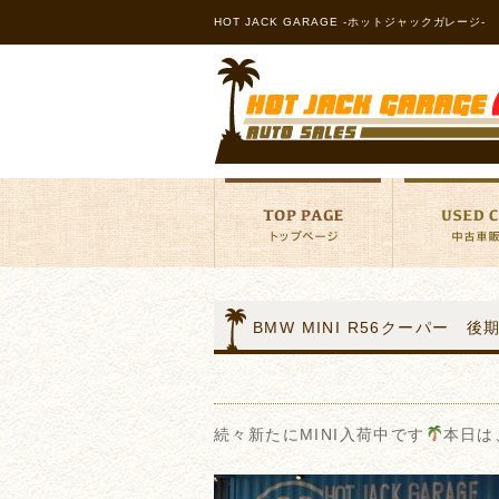
HOT JACK GARAGE -ホットジャックガレージ-
BMW MINI R56クーパー 
続々新たにMINI入荷中です
本日は