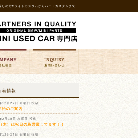
探しの方!!ライトカスタムからハードカスタムまで！
新着情報
1年12月27日 月曜日 投稿
年始のご案内
1年2月10日 水曜日 投稿
11（木）は祝日の為営業してます！！
0年12月27日 日曜日 投稿