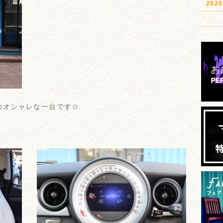
20
のオシャレな一台です☆