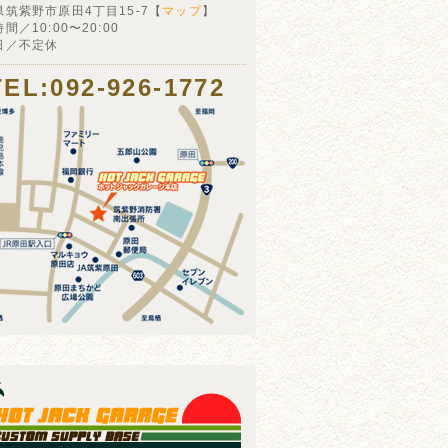
県筑紫野市原田4丁目15-7【
マップ
】
間／10:00〜20:00
日／不定休
TEL:092-926-1772