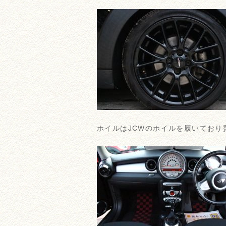
ホイルはJCWのホイルを履いており