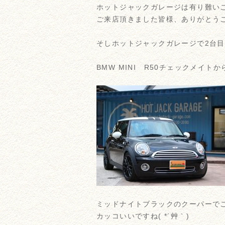
ホットジャックガレージは有り難い
ご来店頂きました皆様、ありがとう
そしホットジャックガレージで2台目
BMW MINI R50チェックメイト
ミッドナイトブラックのクーパーで
カッコいいですね( *´艸｀)