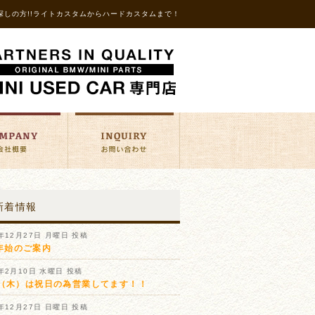
探しの方!!ライトカスタムからハードカスタムまで！
新着情報
1年12月27日 月曜日 投稿
年始のご案内
1年2月10日 水曜日 投稿
11（木）は祝日の為営業してます！！
0年12月27日 日曜日 投稿