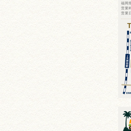
福岡
営業時
営業