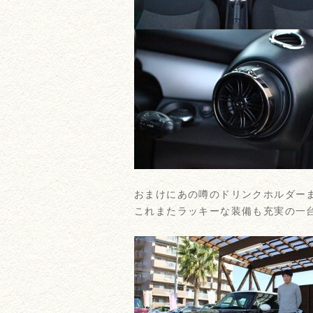
おまけにあの噂のドリンクホルダーまで
これまたラッキーな装備も充実の一