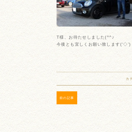
T様、お待たせしました(^^♪
今後とも宜しくお願い致します(‘◇’)
カ
前の記事