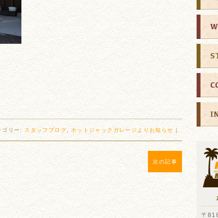
ゞ
テゴリー:
スタッフブログ
,
ホットジャックガレージよりお知らせ
｜
次の記事
〒818