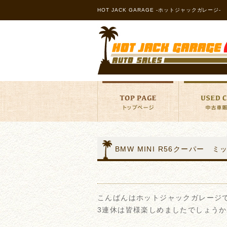
HOT JACK GARAGE -ホットジャックガレージ-
BMW MINI R56クーパー
こんばんはホットジャックガレージ
3連休は皆様楽しめましたでしょう