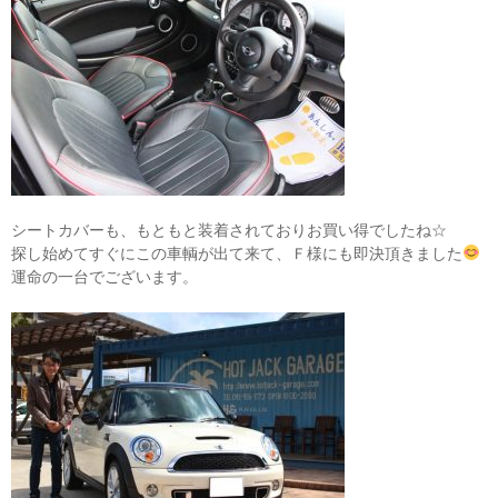
シートカバーも、もともと装着されておりお買い得でしたね☆
探し始めてすぐにこの車輌が出て来て、Ｆ様にも即決頂きました
運命の一台でございます。