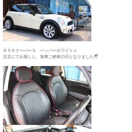
Ｒ５６クーパーＳ ペッパーホワイト☆
注文にてお探しし、無事ご納車の日となりました