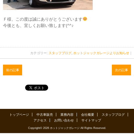
Ｆ様、この度は誠にありがとうございます
今後とも、宜しくお願い致します(^^♪
カテゴリー:
スタッフブログ
,
ホットジャックガレージよりお知らせ
｜
前の記事
次の記事
トップページ
中古車販売
業務内容
会社概要
スタッフブログ
アクセス
お問い合わせ
サイトマップ
Copyright© 2026 ホットジャックガレージ All Rights Reserved.