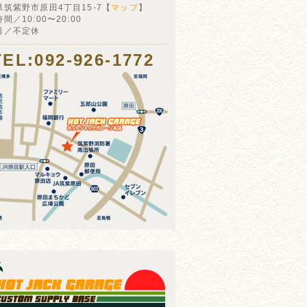
県筑紫野市原田4丁目15-7【
マップ
】
間／10:00〜20:00
日／不定休
TEL:092-926-1772