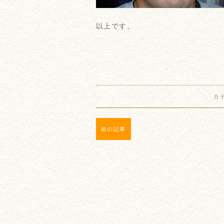
以上です。
カ
前の記事