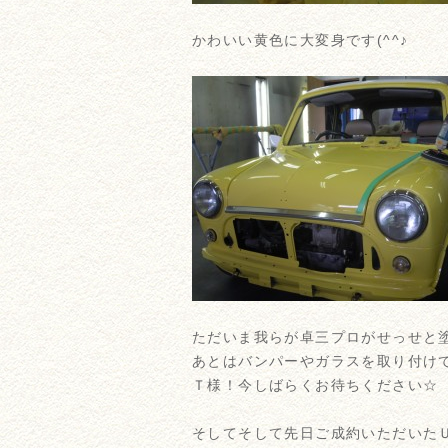
かわいい黄色に大変身です(^^♪
ただいま我らが卓三プロがせっせと
あとはバンパーやガラスを取り付け
Ｔ様！今しばらくお待ちください☆
そしてそして先日ご成約いただいた