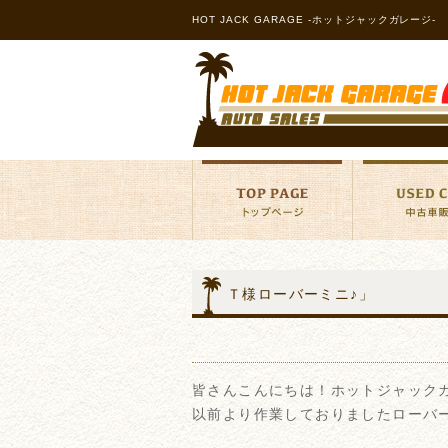
HOT JACK GARAGE -ホットジャックガレージ-
Ｔ様ローバーミニ♪」
皆さんこんにちは！ホットジャック
以前より作業しておりましたローバ