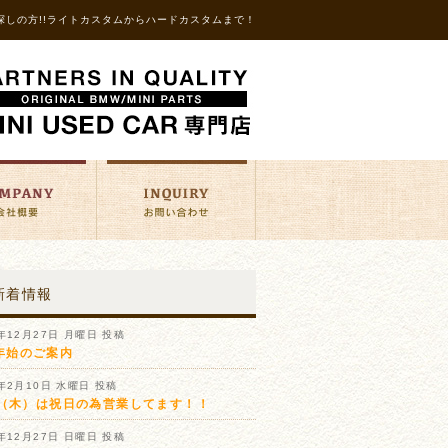
探しの方!!ライトカスタムからハードカスタムまで！
新着情報
1年12月27日 月曜日 投稿
年始のご案内
1年2月10日 水曜日 投稿
11（木）は祝日の為営業してます！！
0年12月27日 日曜日 投稿