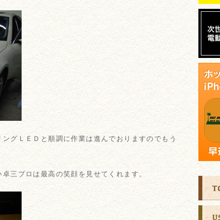
リングＬＥＤと順調に作業は進んでおりますのでもう
い卓三プロは最高の笑顔を見せてくれます。