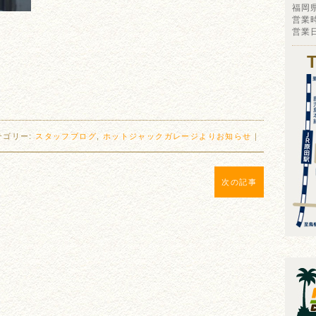
福岡
営業時
営業
テゴリー:
スタッフブログ
,
ホットジャックガレージよりお知らせ
｜
次の記事